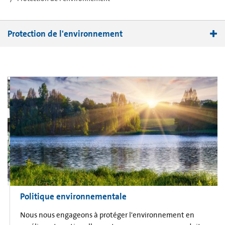
Protection de l'environnement
Politique environnementale
Stratégie environnementale
Systèmes de gestion de l'environnement
Sensibilisation à l'environnement
Succès environnemental
Informations DEE pour les clients et les recycleurs de Corning
Politique environnementale
Nous nous engageons à protéger l'environnement en