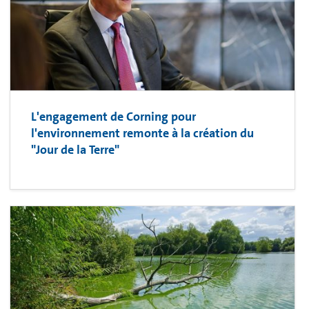
L'engagement de Corning pour
l'environnement remonte à la création du
"Jour de la Terre"