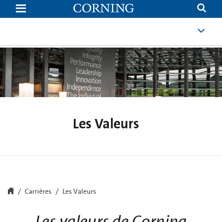
Les
Valeurs
|
Careers
|
Corning.com
Les Valeurs
Carrières
Les Valeurs
Les valeurs de Corning