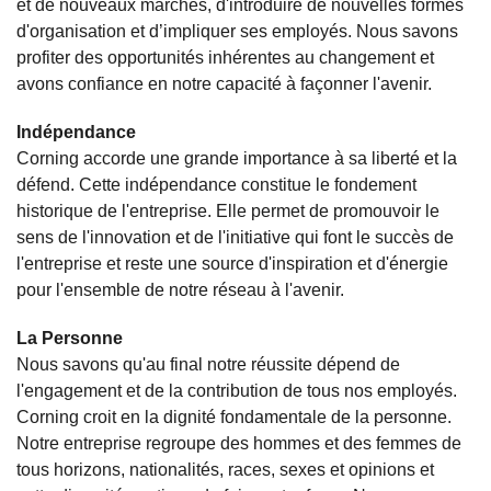
et de nouveaux marchés, d'introduire de nouvelles formes
d'organisation et d’impliquer ses employés. Nous savons
profiter des opportunités inhérentes au changement et
avons confiance en notre capacité à façonner l'avenir.
Indépendance
Corning accorde une grande importance à sa liberté et la
défend. Cette indépendance constitue le fondement
historique de l'entreprise. Elle permet de promouvoir le
sens de l'innovation et de l'initiative qui font le succès de
l'entreprise et reste une source d'inspiration et d'énergie
pour l'ensemble de notre réseau à l'avenir.
La Personne
Nous savons qu'au final notre réussite dépend de
l'engagement et de la contribution de tous nos employés.
Corning croit en la dignité fondamentale de la personne.
Notre entreprise regroupe des hommes et des femmes de
tous horizons, nationalités, races, sexes et opinions et