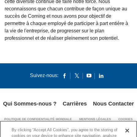
cette diversité continue de faire notre force. Nous
reconnaissons que chacun contribue de façon unique au
succès de Corning et nous avons pour objectif de
permettre à chaque employé de participer à part entière à
la vie de l'entreprise, de progresser sur le plan
professionnel et de réaliser pleinement son potentiel.
Suivez-nous:
Qui Sommes-nous ?
Carrières
Nous Contacter
POLITIQUE DE CONFIDENTIALITÉ MONDIALE
MENTIONS LÉGALES
COOKIES
MENTIONS LÉGALES (IMPRINT)
By clicking “Accept All Cookies”, you agree to the storing of
TRANSPARENCE DE LA CHAÎNE D’APPROVISIONNEMENT
cookies on your device to enhance site navigation, analyze