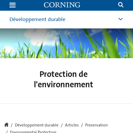
L'usine
de
Monterrey
brille
Développement durable
après
des
améliorations
environnementales
Protection de
l'environnement
Développement durable
Articles
Preservation
Environmental Protection