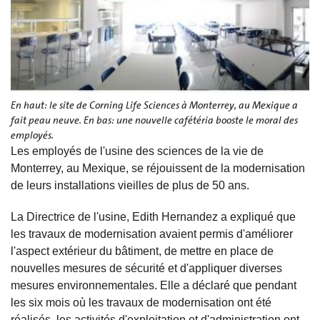
En haut: le site de Corning Life Sciences à Monterrey, au Mexique a
fait peau neuve. En bas: une nouvelle cafétéria booste le moral des
employés.
Les employés de l'usine des sciences de la vie de
Monterrey, au Mexique, se réjouissent de la modernisation
de leurs installations vieilles de plus de 50 ans.
La Directrice de l'usine, Edith Hernandez a expliqué que
les travaux de modernisation avaient permis d'améliorer
l'aspect extérieur du bâtiment, de mettre en place de
nouvelles mesures de sécurité et d'appliquer diverses
mesures environnementales. Elle a déclaré que pendant
les six mois où les travaux de modernisation ont été
réalisés, les activités d'exploitation et d'administration ont