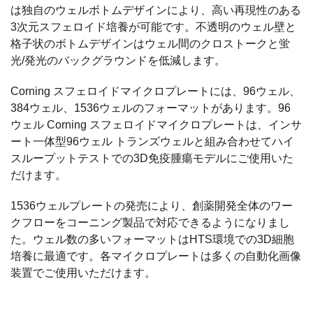
は独自のウェルボトムデザインにより、高い再現性のある
3次元スフェロイド培養が可能です。不透明のウェル壁と
格子状のボトムデザインはウェル間のクロストークと蛍
光/発光のバックグラウンドを低減します。
Corning スフェロイドマイクロプレートには、96ウェル、
384ウェル、1536ウェルのフォーマットがあります。96
ウェル Corning スフェロイドマイクロプレートは、インサ
ート一体型96ウェル トランズウェルと組み合わせてハイ
スループットテストでの3D免疫腫瘍モデルにご使用いた
だけます。
1536ウェルプレートの発売により、創薬開発全体のワー
クフローをコーニング製品で対応できるようになりまし
た。ウェル数の多いフォーマットはHTS環境での3D細胞
培養に最適です。各マイクロプレートは多くの自動化画像
装置でご使用いただけます。