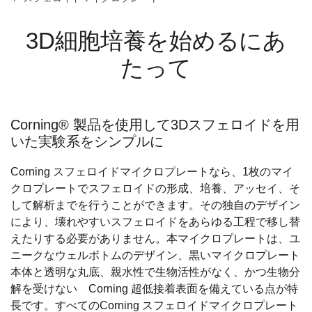
3D細胞培養を始めるにあ
たって
Corning® 製品を使用して3Dスフェロイドを用
いた実験系をシンプルに
Corning スフェロイドマイクロプレートなら、1枚のマイ
クロプレートでスフェロイドの形成、培養、アッセイ、そ
して解析までを行うことができます。その独自のデザイン
により、壊れやすいスフェロイドをあらゆる工程で移し替
えたりする必要がありません。本マイクロプレートは、ユ
ニークなウェルボトムのデザイン、黒いマイクロプレート
本体と透明な丸底、親水性で生物活性がなく、かつ生物分
解を受けない Corning 超低接着表面を備えている点が特
長です。すべてのCorning スフェロイドマイクロプレート