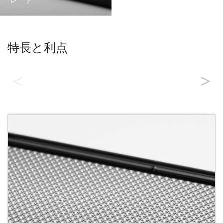
特長と利点
主な特長