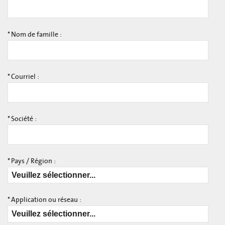
*
Nom de famille :
*
Courriel :
*
Société :
*
Pays / Région :
*
Application ou réseau :