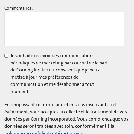
Commentaires :
Je souhaite recevoir des communications
périodiques de marketing par courriel de la part
de Corning Inc. Je suis conscient que je peux
mettre à jour mes préférences de
communication et me désabonner à tout
moment.
En remplissant ce formulaire et en vous inscrivant à cet
événement, vous acceptez la collecte et le traitement de vos
données par Corning Incorporated. Vous comprenez que vos
données seront traitées avec soin, conformément à la
politique de confidentialité de Corning
.