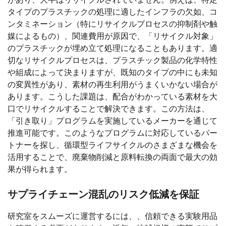
タイプのプラスチックの処理に適したインフラの欠如、コ
ンタミネーション（特にリサイクルプロセスの抑制剤や触
媒によるもの）、関連費用が原因で、「リサイクル対象」
のプラスチックが埋め立て処理になることもあります。適
切なリサイクルプロセスは、プラスチック製品の化学特性
や組成によって決まりますが、既知のタイプの中にも未知
の変異性があり、素材の再生利用がうまくいかない場合が
あります。こうした課題は、配合がわかっている素材を大
口でリサイクルすることで解決できます。この方法は、
「引き取り」プログラムを実施しているメーカーを通じて
推進可能です。このようなプログラムに対応しているパー
トナーを探し、循環型ライフサイクルのさまざまな機会を
活用することで、廃棄物削減と原料転換の両面で最大の効
果が得られます。
サプライチェーン混乱のリスク低減を保証
研究室をスムーズに運営するには、、信頼できる実験用品