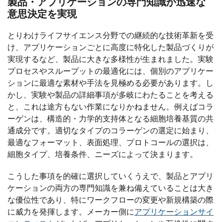
製品・アプリケーションの専門知識が迅速な
意思決定を実現
とりわけライフサイエンス分野での継続的な技術革新を受
け、アプリケーションごとに高度に特化した製品づくりが
実現するなど、製品に大きな多様性が生まれました。実験
プロセスやスループットの最適化には、個別のアプリケー
ションに最適な素材や手法を見極める必要があります。し
かし、実験や製品の詳細事項が多岐にわたることを考える
と、これは途方もない作業になりかねません。例えばコラ
ーゲンは、構造的・力学的支持体となる細胞培養基質の共
通成分です。適切なタイプのコラーゲンの選定に始まり、
最適なフォーマット、表面処理、プロトコールの選択は、
細胞タイプ、培養条件、ニーズによって決まります。
こうした事項を的確に選択していくうえで、製品とアプリ
ケーションの両方の専門知識を兼ね備えていることは大き
な優位性であり、特にワークフローの変更や新規構築の際
に威力を発揮します。メーカー側に
アプリケーションサイ