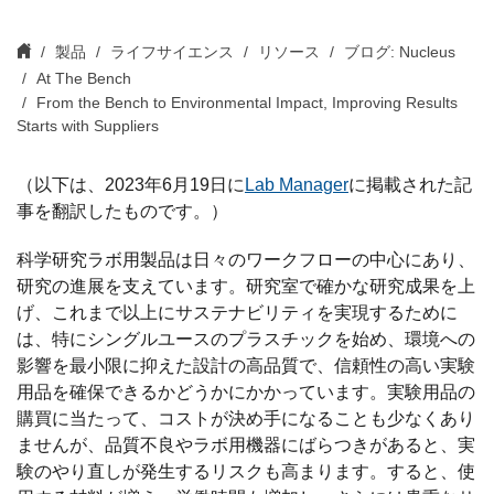
製品
ライフサイエンス
リソース
ブログ: Nucleus
At The Bench
From the Bench to Environmental Impact, Improving Results
Starts with Suppliers
（以下は、2023年6月19日に
Lab Manager
に掲載された記
事を翻訳したものです。）
科学研究ラボ用製品は日々のワークフローの中心にあり、
研究の進展を支えています。研究室で確かな研究成果を上
げ、これまで以上にサステナビリティを実現するために
は、特にシングルユースのプラスチックを始め、環境への
影響を最小限に抑えた設計の高品質で、信頼性の高い実験
用品を確保できるかどうかにかかっています。実験用品の
購買に当たって、コストが決め手になることも少なくあり
ませんが、品質不良やラボ用機器にばらつきがあると、実
験のやり直しが発生するリスクも高まります。すると、使