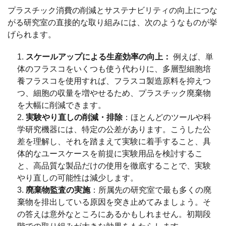
プラスチック消費の削減とサステナビリティの向上につな
がる研究室の直接的な取り組みには、次のようなものが挙
げられます。
スケールアップによる生産効率の向上：
例えば、単
体のフラスコをいくつも使う代わりに、多層型細胞培
養フラスコを使用すれば、フラスコ製造原料を抑えつ
つ、細胞の収量を増やせるため、プラスチック廃棄物
を大幅に削減できます。
実験やり直しの削減・排除
：ほとんどのツールや科
学研究機器には、特定の公差があります。こうした公
差を理解し、それを踏まえて実験に着手すること、具
体的なユースケースを前提に実験用品を検討するこ
と、高品質な製品だけの使用を徹底することで、実験
やり直しの可能性は減少します。
廃棄物監査の実施
：所属先の研究室で最も多くの廃
棄物を排出している原因を突き止めてみましょう。そ
の答えは意外なところにあるかもしれません。初期段