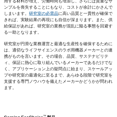
用する材料が増え、労働時間も増加し、さらには貴重なサ
ンプルを喪失することにもなり、コストが余計にかさんで
しまいます。
研究室の必需品
に高い品質と一貫性が確保で
きれば、実験結果の再現にも自信が深まります。また、供
給保証があれば、研究室の業務が混乱に陥る事態を回避す
る一助となります。
研究室が円滑な業務運営と最適な生産性を確保するために
は、適切なライフサイエンスのラボ用機器メーカーとの連
携がものを言います。その場合、品質、サステナビリテ
ィ、保証に熱心に取り組んでいるメーカーであるだけでな
く、アプリケーション上の疑問点に始まり、スケールアッ
プや研究室の最適化に至るまで、あらゆる段階で研究室を
支援する専門ノウハウを備えたメーカーかどうかが問われ
ます。
™