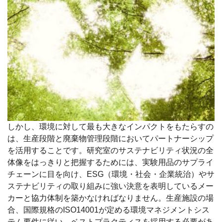
しかし、環境に対して最も大きなインパクトをもたらすの
は、生産段階と廃棄物管理段階においてパートナーシップ
を活用することです。研究室のサステナビリティ状況の全
体像をはっきりと把握するためには、実験用品のサプライ
チェーンに目を向け、ESG（環境・社会・企業統治）やサ
ステナビリティの取り組みに強い決意を表明しているメー
カーと協力体制を築かなければなりません。生産施設の場
合、国際規格のISO14001が定める環境マネジメントシス
テム要件に従い、ベストプラクティスを採用する必要があ