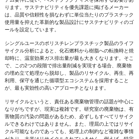
ります。サステナビリティを優先課題に掲げるメーカー
は、品質や信頼性を損なわずに単位当たりのプラスチック
使用量を抑えた革新的な製品設計にサステナビリティのゴ
ールを設定しています。
シングルユースのポリスチレンプラスチック製品のライフ
サイクル分析によると、化石燃料から樹脂への転換時と焼
却時に、温室効果ガス排出量が最も大きくなります。そこ
で、この2つの段階で排出量削減を実現する場合、廃棄物
の埋め立て処理から脱却し、製品のリサイクル、再生、再
利用、保守を通じた循環型エコシステムを採用すること
が、最も実効性の高いアプローチとなります。
リサイクルというと、責任ある廃棄物管理の話題が中心に
なりがちですが、現実は複雑です。研究室の廃棄物は、有
害物質の汚染の問題があるため、必ずしもすべてリサイク
ルできるわけではありません。また、理屈の上ではリサイ
クル可能なものであっても、処理上の制約など複雑な事情
があり、大半はリサイクルされていません。例えば、特定