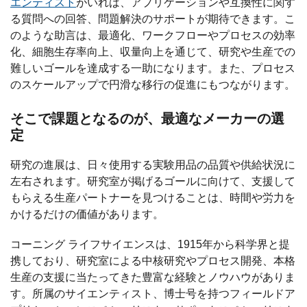
エンティスト
がいれば、アプリケーションや互換性に関す
る質問への回答、問題解決のサポートが期待できます。こ
のような助言は、最適化、ワークフローやプロセスの効率
化、細胞生存率向上、収量向上を通じて、研究や生産での
難しいゴールを達成する一助になります。また、プロセス
のスケールアップで円滑な移行の促進にもつながります。
そこで課題となるのが、最適なメーカーの選
定
研究の進展は、日々使用する実験用品の品質や供給状況に
左右されます。研究室が掲げるゴールに向けて、支援して
もらえる生産パートナーを見つけることは、時間や労力を
かけるだけの価値があります。
コーニング ライフサイエンスは、1915年から科学界と提
携しており、研究室による中核研究やプロセス開発、本格
生産の支援に当たってきた豊富な経験とノウハウがありま
す。所属のサイエンティスト、博士号を持つフィールドア