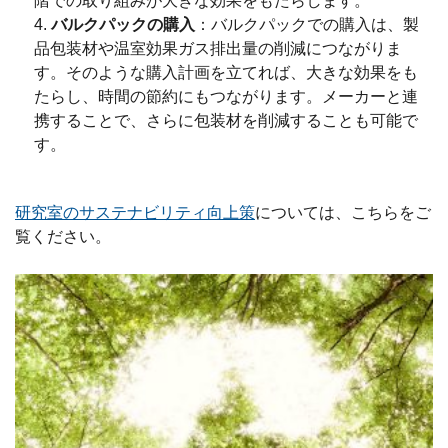
階での取り組みが大きな効果をもたらします。
バルクパックの購入
：バルクパックでの購入は、製
品包装材や温室効果ガス排出量の削減につながりま
す。そのような購入計画を立てれば、大きな効果をも
たらし、時間の節約にもつながります。メーカーと連
携することで、さらに包装材を削減することも可能で
す。
研究室のサステナビリティ向上策
については、こちらをご
覧ください。