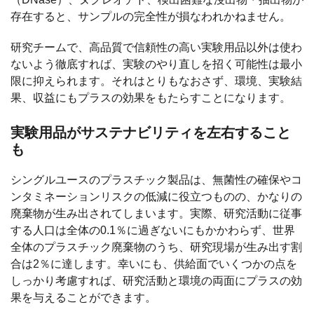
存在すると、サンプルの完全性が損なわれかねません。
研究チームで、高品質で信頼性の高い実験用品以外は使わ
ないよう徹底すれば、実験のやり直しを招く可能性は最小
限に抑えられます。それはとりもなおさず、環境、実験結
果、収益にもプラスの効果をもたらすことになります。
実験用品がサステナビリティを左右すること
も
シングルユースのプラスチック製品は、無菌性の確保やコ
ンタミネーションリスクの低減に役立つものの、かなりの
廃棄物が生み出されてしまいます。実際、研究活動に従事
する人口は全体の0.1％に過ぎないにもかかわらず、世界
全体のプラスチック廃棄物のうち、研究現場が生み出す割
合は2％に達します。幸いにも、供給面でいくつかの点を
しっかり考慮すれば、研究活動と環境の両面にプラスの効
果を与えることができます。