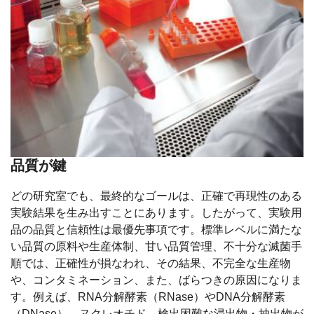
品質が鍵
どの研究室でも、最終的なゴールは、正確で再現性のある
実験結果を生み出すことにあります。したがって、実験用
品の品質と信頼性は最優先事項です。標準レベルに満たな
い品質の原料や生産体制、甘い品質管理、不十分な滅菌手
順では、正確性が損なわれ、その結果、不完全な生産物
や、コンタミネーション、また、ばらつきの原因になりま
す。例えば、RNA分解酵素（RNase）やDNA分解酵素
（DNase）、ヌクレオチド、検出困難な浸出物・抽出物が