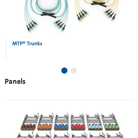
MTP® Trunks
Panels