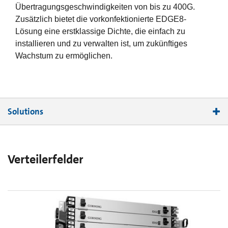
Übertragungsgeschwindigkeiten von bis zu 400G.
Zusätzlich bietet die vorkonfektionierte EDGE8-
Lösung eine erstklassige Dichte, die einfach zu
installieren und zu verwalten ist, um zukünftiges
Wachstum zu ermöglichen.
Solutions
EDGE8® Übersichtsvideo
EDGE8® Video über Systemvorteile
Verteilerfelder
EDGE8® Montageanweisungen
EDGE8® Ausschreibungstexte
EDGE8® Systemkomponenten
EDGE8® - Übersicht der Systemvorteile