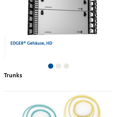
EDGE8® Gehäuse, HD
Trunks