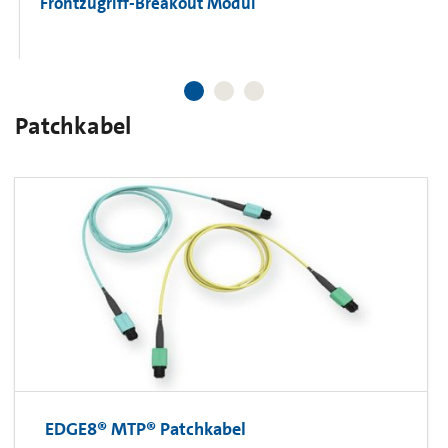
Frontzugriff-Breakout Modul
Patchkabel
EDGE8® MTP® Patchkabel