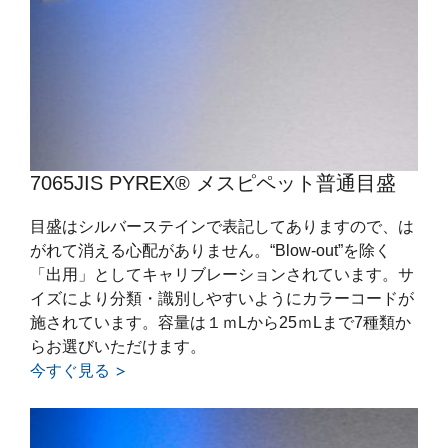
7065JIS PYREX® メスピペット普通目盛
目盛はシルバーステインで表記してありますので、は
がれて消える心配がありません。“Blow-out”を除く
「出用」としてキャリブレーションされています。サ
イズにより分類・識別しやすいようにカラーコードが
施されています。容量は１ｍLから25ｍLまで7種類か
らお選びいただけます。
今すぐ見る