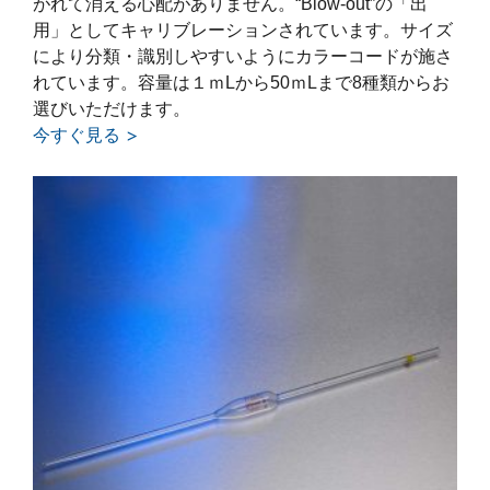
がれて消える心配がありません。“Blow-out”の「出
用」としてキャリブレーションされています。サイズ
により分類・識別しやすいようにカラーコードが施さ
れています。容量は１ｍLから50ｍLまで8種類からお
選びいただけます。
今すぐ見る