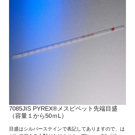
7085JIS PYREX®メスピペット先端目盛
（容量１から50ｍL）
目盛はシルバーステインで表記してありますので、は