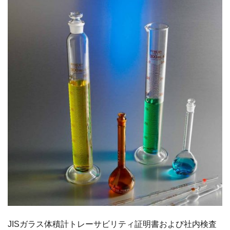
JISガラス体積計トレーサビリティ証明書および社内検査