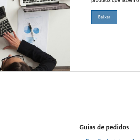
produtos que fazem o 
Baixar
Guias de pedidos