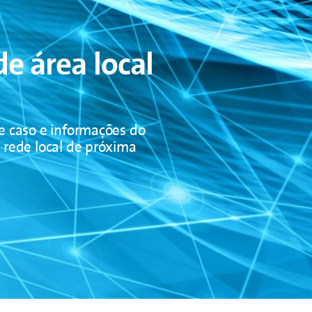
e área local
de caso e informações do
 rede local de próxima