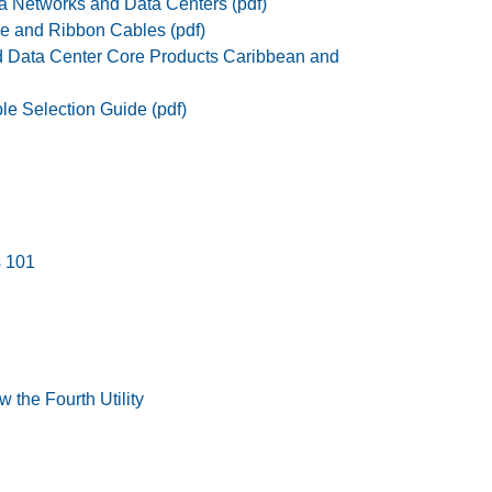
a Networks and Data Centers (pdf)
e and Ribbon Cables (pdf)
d Data Center Core Products Caribbean and
le Selection Guide (pdf)
s 101
w the Fourth Utility