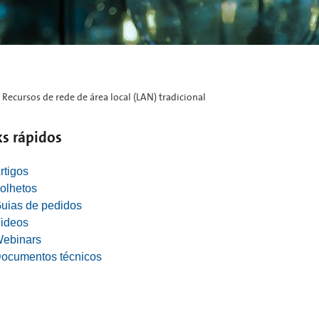
Recursos de rede de área local (LAN) tradicional
ks rápidos
rtigos
olhetos
uias de pedidos
ideos
ebinars
ocumentos técnicos