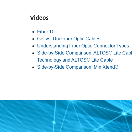
Videos
Fiber 101
Gel vs. Dry Fiber Optic Cables
Understanding Fiber Optic Connector Types
Side-by-Side Comparison: ALTOS® Lite Cab
Technology and ALTOS® Lite Cable
Side-by-Side Comparison: MiniXtend®