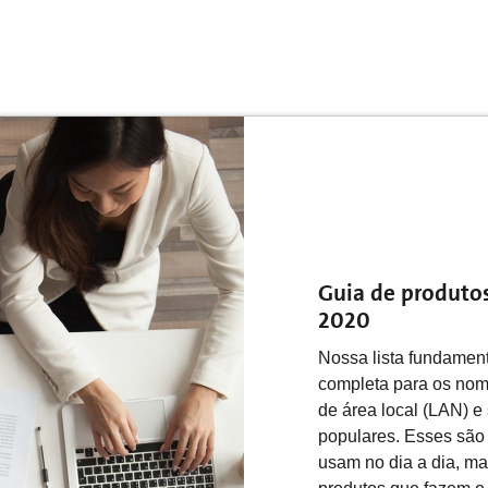
Guia de produto
2020
Nossa lista fundament
completa para os nom
de área local (LAN) e
populares. Esses são
usam no dia a dia, ma