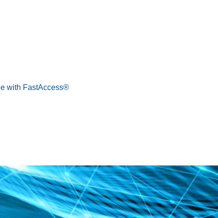
le with FastAccess®