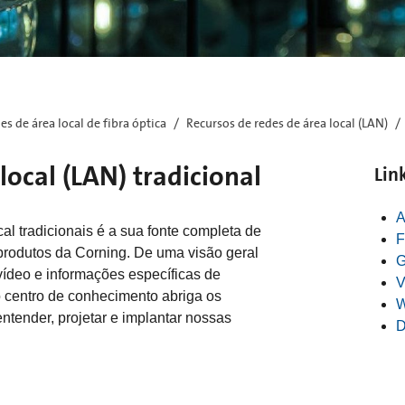
es de área local de fibra óptica
Recursos de redes de área local (LAN)
local (LAN) tradicional
Lin
A
al tradicionais é a sua fonte completa de
F
produtos da Corning. De uma visão geral
G
ídeo e informações específicas de
V
o centro de conhecimento abriga os
W
entender, projetar e implantar nossas
D