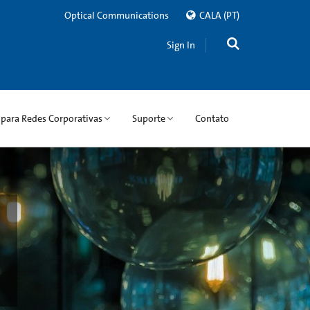
Optical Communications
CALA
(PT)
Sign In
 para Redes Corporativas
Suporte
Contato