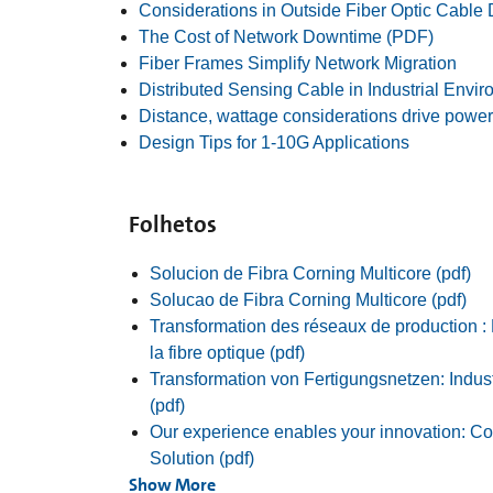
Considerations in Outside Fiber Optic Cable
The Cost of Network Downtime (PDF)
Fiber Frames Simplify Network Migration
Distributed Sensing Cable in Industrial Envi
Distance, wattage considerations drive power
Design Tips for 1-10G Applications
Folhetos
Solucion de Fibra Corning Multicore (pdf)
Solucao de Fibra Corning Multicore (pdf)
Transformation des réseaux de production : L
la fibre optique (pdf)
Transformation von Fertigungsnetzen: Indust
(pdf)
Our experience enables your innovation: C
Solution (pdf)
Show More