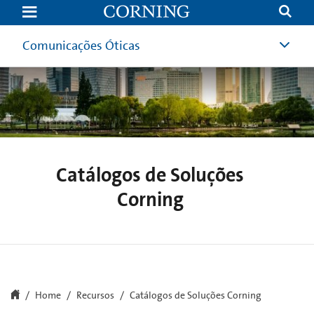
Corning
Core
Products
Lists
Comunicações Óticas
Request
Catálogos de Soluções
Corning
Home
Recursos
Catálogos de Soluções Corning