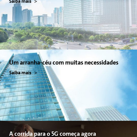
Saiba mais
Um arranha-céu com muitas necessidades
Saiba mais
A corrida para o 5G começa agora