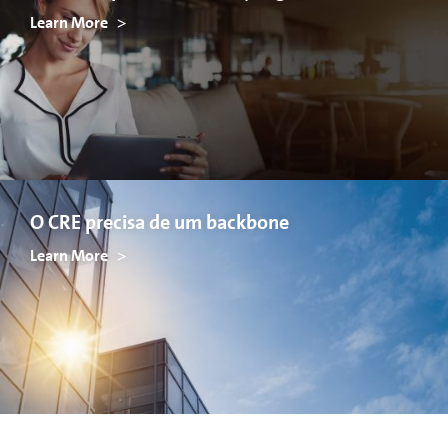
Learn More
O CRE precisa de um backbone
Learn More