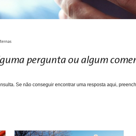
nternas
lguma pergunta ou algum comen
nsulta. Se não conseguir encontrar uma resposta aqui, preench