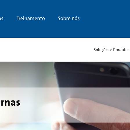
os
Treinamento
Sobre nós
Soluções e Produtos
ernas