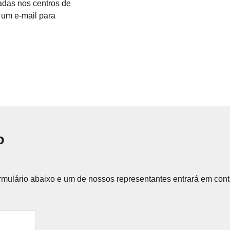
adas nos centros de
e um e-mail para
o
ormulário abaixo e um de nossos representantes entrará em con