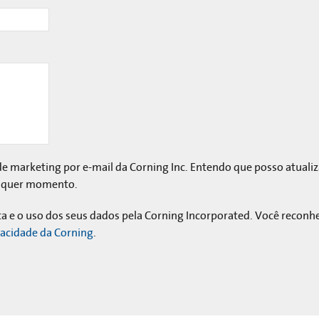
e marketing por e-mail da Corning Inc. Entendo que posso atuali
ualquer momento.
eta e o uso dos seus dados pela Corning Incorporated. Você reconh
ivacidade da Corning
.