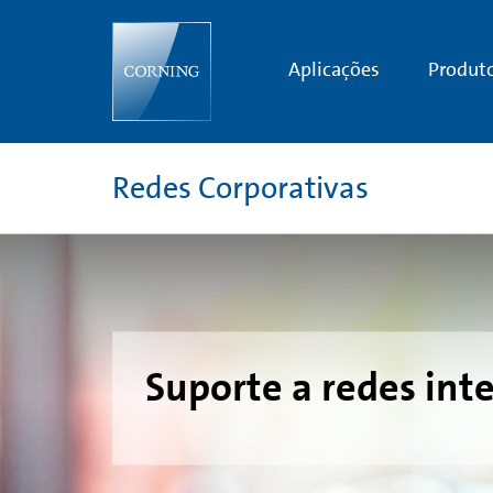
In-
Building
Networks
Support
Aplicações
Produt
Redes Corporativas
Suporte a redes int