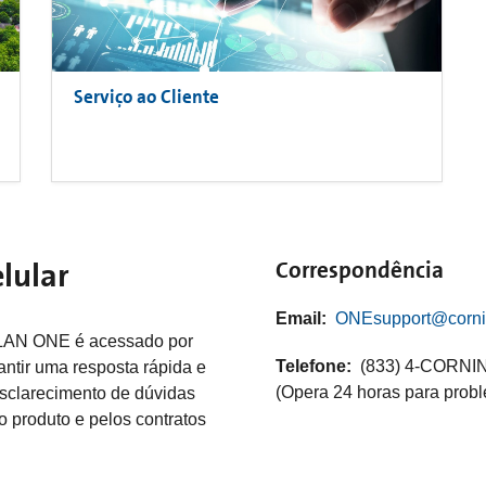
Serviço ao Cliente
lular
Correspondência
Email:
ONEsupport@corni
D-LAN ONE é acessado por
Telefone:
(833) 4-CORNIN
ntir uma resposta rápida e
(Opera 24 horas para probl
sclarecimento de dúvidas
o produto e pelos contratos