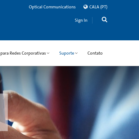
Optical Communications
CALA
(PT)
Sign In
 para Redes Corporativas
Suporte
Contato