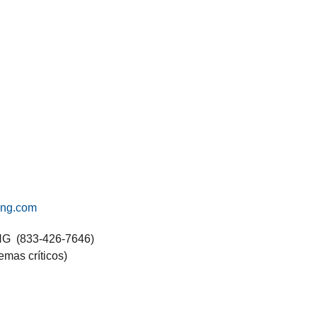
ng.com
G (833-426-7646)
emas críticos)