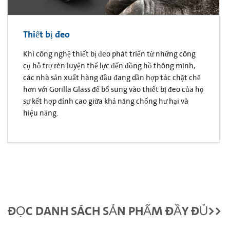
Thiết bị đeo
Khi công nghệ thiết bị đeo phát triển từ những công
cụ hỗ trợ rèn luyện thể lực đến đồng hồ thông minh,
các nhà sản xuất hàng đầu đang dần hợp tác chặt chẽ
hơn với Gorilla Glass để bổ sung vào thiết bị đeo của họ
sự kết hợp đỉnh cao giữa khả năng chống hư hại và
hiệu năng.
ĐỌC DANH SÁCH SẢN PHẨM ĐẦY ĐỦ>>