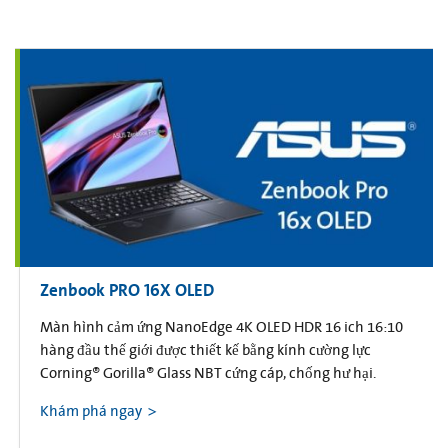
Zenbook PRO 16X OLED
Màn hình cảm ứng NanoEdge 4K OLED HDR 16 ich 16:10
hàng đầu thế giới được thiết kế bằng kính cường lực
Corning® Gorilla® Glass NBT cứng cáp, chống hư hại.
Khám phá ngay