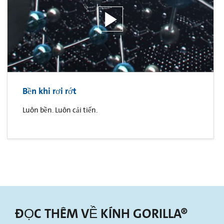
Bền khi rơi rớt
Luôn bền. Luôn cải tiến.
ĐỌC THÊM VỀ KÍNH GORILLA®