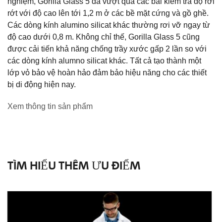
nghiệm, Gorilla Glass 5 đã vượt qua các bài kiểm tra độ rơi
rớt với độ cao lên tới 1,2 m ở các bề mặt cứng và gồ ghề.
Các dòng kính alumino silicat khác thường rơi vỡ ngay từ
độ cao dưới 0,8 m. Không chỉ thế, Gorilla Glass 5 cũng
được cải tiến khả năng chống trầy xước gấp 2 lần so với
các dòng kính alumno silicat khác. Tất cả tạo thành một
lớp vỏ bảo vệ hoàn hảo đảm bảo hiệu năng cho các thiết
bị di động hiện nay.
Xem thông tin sản phẩm
TÌM HIỂU THÊM ƯU ĐIỂM