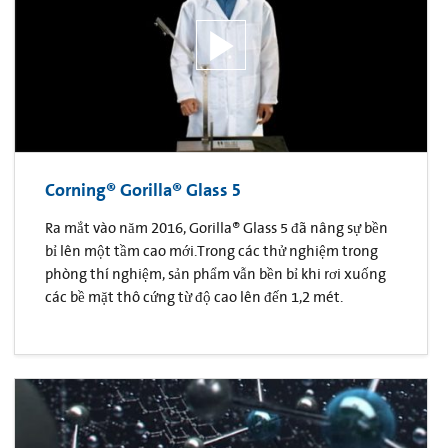
Corning® Gorilla® Glass 5
Ra mắt vào năm 2016, Gorilla® Glass 5 đã nâng sự bền
bỉ lên một tầm cao mới.Trong các thử nghiệm trong
phòng thí nghiệm, sản phẩm vẫn bền bỉ khi rơi xuống
các bề mặt thô cứng từ độ cao lên đến 1,2 mét.