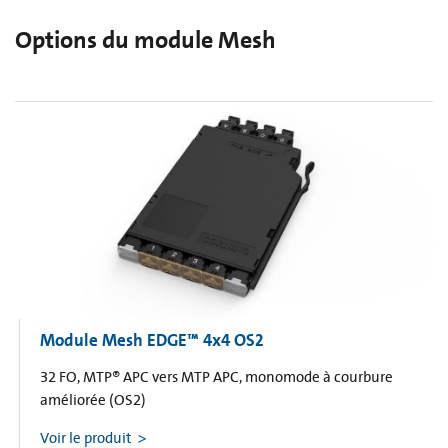
Options du module Mesh
Module Mesh EDGE™ 4x4 OS2
32 FO, MTP® APC vers MTP APC, monomode à courbure
améliorée (OS2)
Voir le produit