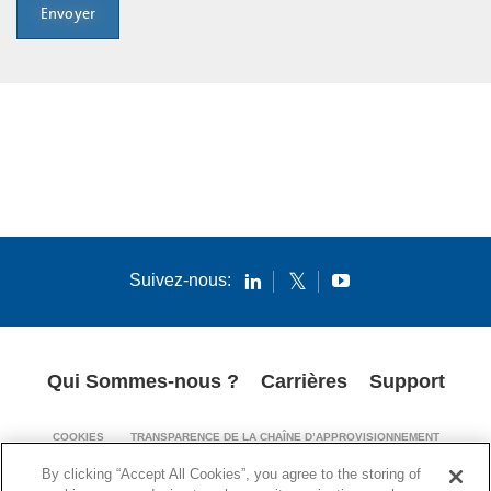
Envoyer
Suivez-nous:
Qui Sommes-nous ?
Carrières
Support
COOKIES
TRANSPARENCE DE LA CHAÎNE D’APPROVISIONNEMENT
MENTIONS LÉGALES
AVIS DE BREVETS
POLITIQUE DE CONFIDENTIALITÉ
By clicking “Accept All Cookies”, you agree to the storing of