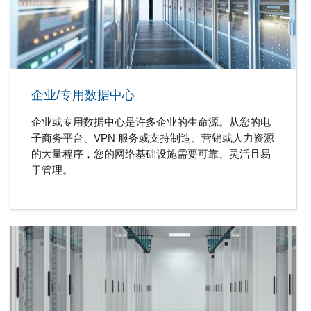
企业/专用数据中心
企业或专用数据中心是许多企业的生命源。从您的电
子商务平台、VPN 服务或支持制造、营销或人力资源
的大量程序，您的网络基础设施需要可靠、灵活且易
于管理。