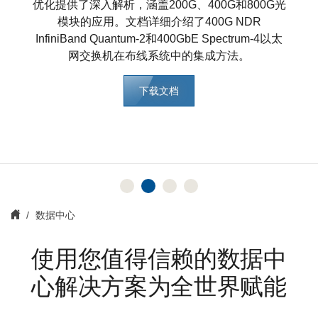
了解更多
优化提供了深入解析，涵盖200G、400G和800G光
了解更多
模块的应用。文档详细介绍了400G NDR
了解更多
InfiniBand Quantum-2和400GbE Spectrum-4以太
网交换机在布线系统中的集成方法。
下载文档
数据中心
使用您值得信赖的数据中
心解决方案为全世界赋能