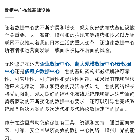
数据中心布线基础设施
随着数据中心的不断扩展和增长，规划良好的布线基础设施
至关重要。人工智能、增强和虚拟现实等趋势和技术以及物
联网不仅推动着我们日常生活的重大变革，还迫使数据中心
所有者和运营商发展，或面临被抛在后面的风险。
无论您是在运营
企业数据中心
、
超大规模数据中心/云数据
中心
还是
多租户数据中心
，您的基础架构都必须解决可靠
性、可管理性、可扩展性和灵活性问题。如果没有能够轻松
适应常见移动、添加和更改的灵活布线计划，您的网络增长
将受到限制。规划良好的结构化布线系统能够满足这些新趋
势所驱动的不断变化的数据中心要求，还可以引导您完成系
统设备解决方案的多次迭代和多代协议数据速率的提高。
康宁在这里帮助您确保拥有工具、资源和支持，通过面向未
来、可靠、安全且经济高效的数据中心网络，增强世界的能
力。