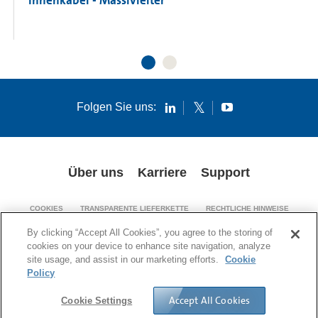
Innenkabel - Massivleiter
Folgen Sie uns:
Über uns
Karriere
Support
COOKIES
TRANSPARENTE LIEFERKETTE
RECHTLICHE HINWEISE
PATENT-HINWEISE
DATENSCHUTZRICHTLINIE
By clicking “Accept All Cookies”, you agree to the storing of
cookies on your device to enhance site navigation, analyze
© 1994-2026 Corning Incorporated. All Rights Reserved.
site usage, and assist in our marketing efforts.
Cookie
Policy
Accept All Cookies
Cookie Settings