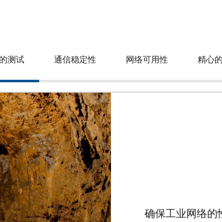
的测试
通信稳定性
网络可用性
精心
使用简化产品进
所有布线介质都能提供的优
确保工业网络的
用的独特要求而设计。
光缆的安装越来越容易，我们