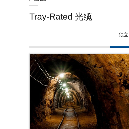
Tray-Rated 光缆
独立
在恶劣环境中提供数据完整性
设计旨在满足您的独特需求
康宁的 tray-rated 光缆提供了并非
势。
我们的 tray-rated 光缆专为工业应