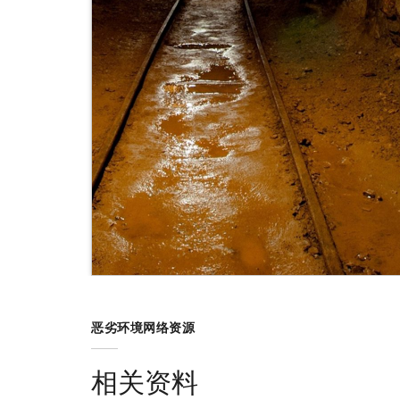
我们的 LSZH tray-rated 光缆抗
这包括提高每根光缆的光纤芯数，以实
会影响或中断数据传输。此外，客户能
产品满足室内和室外应用，用于提供满
地要求。
资源，为满足特定需求而创建的多种光
的产品印字。
我们光缆中的光纤是非导电的，我们的
需使用需要接地的导电铠装。
恶劣环境网络资源
相关资料