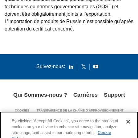
techniques ou normes gouvernementales (GOST) et
doivent être obligatoirement joints à l’exportation.
L’importation de produits de Russie n’est possible qu’après
obtention du certificat concerné.
Suivez-nous:
Qui Sommes-nous ?
Carrières
Support
COOKIES
TRANSPARENCE DE LA CHAÎNE D’APPROVISIONNEMENT
MENTIONS LÉGALES
AVIS DE BREVETS
POLITIQUE DE CONFIDENTIALITÉ
By clicking “Accept All Cookies”, you agree to the storing of
cookies on your device to enhance site navigation, analyze
© 1994-2026 Corning Incorporated. All Rights Reserved.
site usage, and assist in our marketing efforts.
Cookie