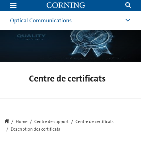
Description
des
certificats
|
Optical Communications
Corning
Centre de certificats
Home
Centre de support
Centre de certificats
Description des certificats