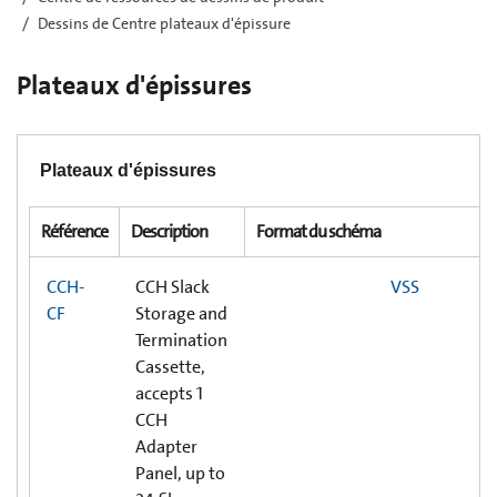
Dessins de Centre plateaux d'épissure
Plateaux d'épissures
Plateaux d'épissures
Référence
Description
Format du schéma
CCH-
CCH Slack
VSS
CF
Storage and
Termination
Cassette,
accepts 1
CCH
Adapter
Panel, up to