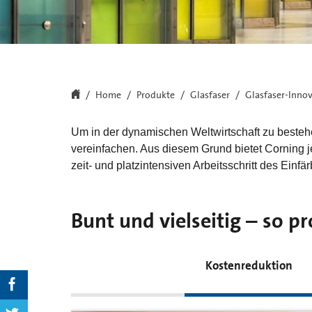
Home
Produkte
Glasfaser
Glasfaser-Inno
Um in der dynamischen Weltwirtschaft zu beste
vereinfachen. Aus diesem Grund bietet Corning j
zeit- und platzintensiven Arbeitsschritt des Einf
Bunt und vielseitig – so p
Kostenreduktion