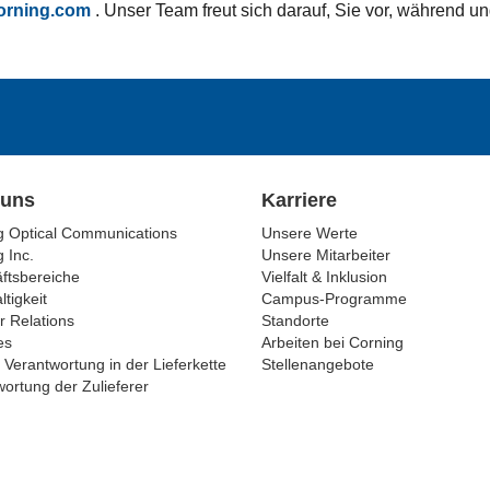
orning.com
. Unser Team freut sich darauf, Sie vor, während 
 uns
Karriere
g Optical Communications
Unsere Werte
 Inc.
Unsere Mitarbeiter
ftsbereiche
Vielfalt & Inklusion
tigkeit
Campus-Programme
r Relations
Standorte
es
Arbeiten bei Corning
 Verantwortung in der Lieferkette
Stellenangebote
ortung der Zulieferer