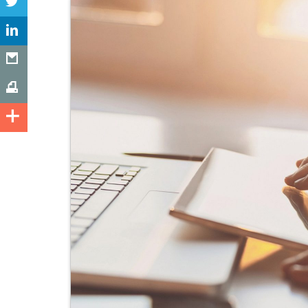
Geringerer Platzbedarf
Einsparen der Stellfläche für das Ein
für andere Produktionsvorgänge