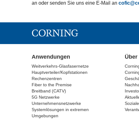
an oder senden Sie uns eine E-Mail an
cofic@c
Anwendungen
Über
Weitverkehrs-Glasfasernetze
Cornin
Hauptverteiler/Kopfstationen
Corning
Rechenzentren
Geschä
Fiber to the Premise
Nachhal
Breitband (CATV)
Investo
5G Netzwerke
Aktuell
Unternehmensnetzwerke
Soziale
Systemlösungen in extremen
Verantw
Umgebungen