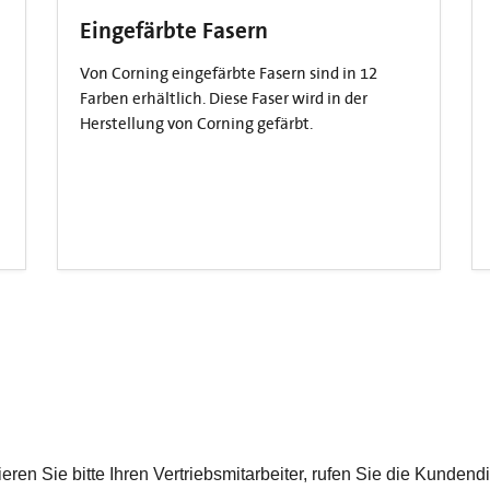
Eingefärbte Fasern
Von Corning eingefärbte Fasern sind in 12
Farben erhältlich. Diese Faser wird in der
Herstellung von Corning gefärbt.
ren Sie bitte Ihren Vertriebsmitarbeiter, rufen Sie die Kunden