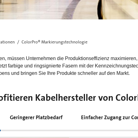
vationen
ColorPro® Markierungstechnologie
hen, müssen Unternehmen die Produktionseffizienz maximieren
etzt farbige und ringsignierte Fasern mit der Kennzeichnungste
ärbens und bringen Sie Ihre Produkte schneller auf den Markt.
rofitieren Kabelhersteller von Colo
Geringerer Platzbedarf
Einfacher Zugang zur Co