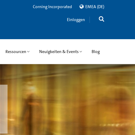
Corning Incorporated
EMEA
(DE)
Einloggen
Ressourcen
Neuigkeiten & Events
Blog