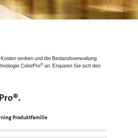
, Kosten senken und die Bestandsverwaltung
®
chnologie ColorPro
an. Ersparen Sie sich den
rPro®.
rning Produktfamilie