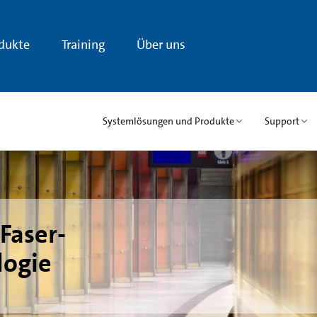
dukte
Training
Über uns
Systemlösungen und Produkte
Support
Faser-
logie