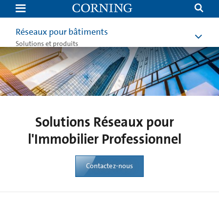
Solutions
Réseaux
pour
l'Immobilier
Réseaux pour bâtiments
Professionnel
|
Solutions et produits
Corning
Solutions Réseaux pour
l'Immobilier Professionnel
Contactez-nous