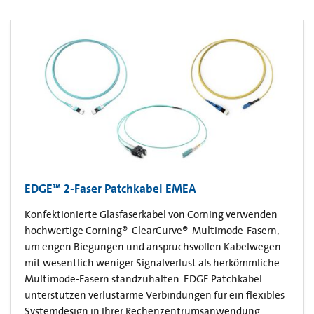
EDGE™ 2-Faser Patchkabel EMEA
Konfektionierte Glasfaserkabel von Corning verwenden
hochwertige Corning® ClearCurve® Multimode-Fasern,
um engen Biegungen und anspruchsvollen Kabelwegen
mit wesentlich weniger Signalverlust als herkömmliche
Multimode-Fasern standzuhalten. EDGE Patchkabel
unterstützen verlustarme Verbindungen für ein flexibles
Systemdesign in Ihrer Rechenzentrumsanwendung.