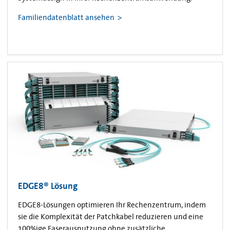
Familiendatenblatt ansehen
EDGE8® Lösung
EDGE8-Lösungen optimieren Ihr Rechenzentrum, indem
sie die Komplexität der Patchkabel reduzieren und eine
100%ige Faserausnutzung ohne zusätzliche