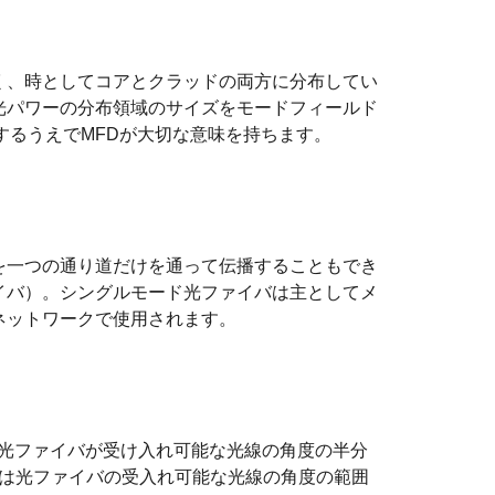
く、時としてコアとクラッドの両方に分布してい
光パワーの分布領域のサイズをモードフィールド
するうえでMFDが大切な意味を持ちます。
を一つの通り道だけを通って伝播することもでき
イバ）。シングルモード光ファイバは主としてメ
ネットワークで使用されます。
光ファイバが受け入れ可能な光線の角度の半分
定は光ファイバの受入れ可能な光線の角度の範囲