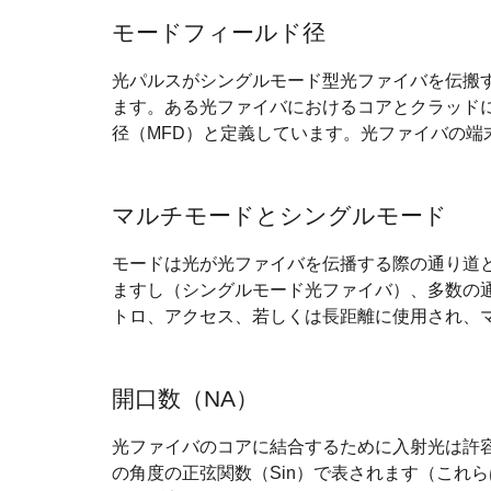
モードフィールド径
光パルスがシングルモード型光ファイバを伝搬
ます。ある光ファイバにおけるコアとクラッド
径（MFD）と定義しています。光ファイバの端
マルチモードとシングルモード
モードは光が光ファイバを伝播する際の通り道
ますし（シングルモード光ファイバ）、多数の
トロ、アクセス、若しくは長距離に使用され、
開口数（NA）
光ファイバのコアに結合するために入射光は許
の角度の正弦関数（Sin）で表されます（これ