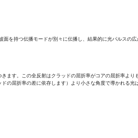
偏波面を持つ伝播モードが別々に伝播し、結果的に光パルスの
ゆきます。この全反射はクラッドの屈折率がコアの屈折率より
ッドの屈折率の差に依存します）より小さな角度で導かれる光