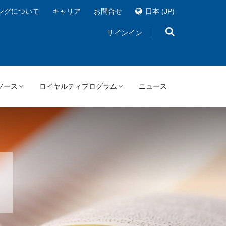
ングについて
キャリア
お問合せ
日本
(JP)
サインイン
ソース
ロイヤルティプログラム
ニュース