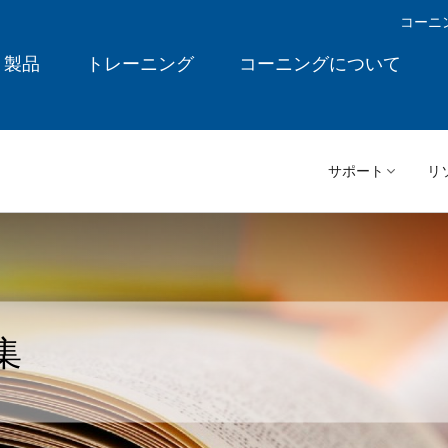
コーニ
製品
トレーニング
コーニングについて
サポート
リ
集