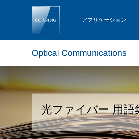
Optical
Fiber
Glossary
of
アプリケーション
Terms
Optical Communications
光ファイバー 用語