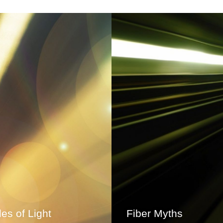
es of Light
Fiber Myths