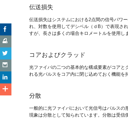
伝送損失
伝送損失はシステムにおける2点間の信号パワ
れ、対数を使用してデシベル（ｄB）で表現され
すが、長さは多くの場合キロメートルを使用し
コアおよびクラッド
光ファイバの二つの基本的な構成要素がコアと
れる光パルスをコア内に閉じ込めておく機能を
分散
一般的に光ファイバにおいて光信号はパルスの
現象は分散として知られています。分散は受信