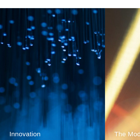
Innovation
The Mod