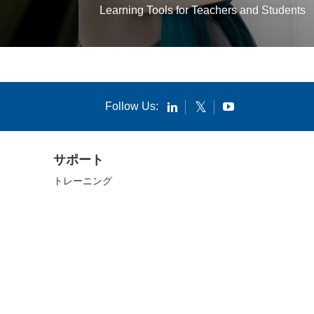
Learning Tools for Teachers and Students
Follow Us:
サポート
トレーニング