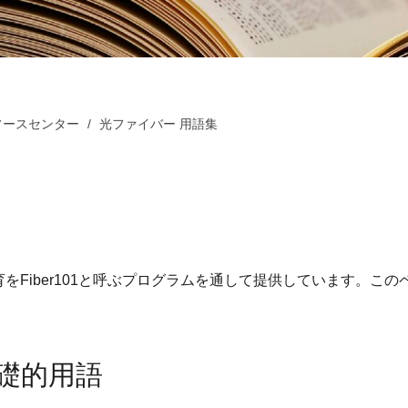
ソースセンター
光ファイバー 用語集
をFiber101と呼ぶプログラムを通して提供しています。こ
礎的用語