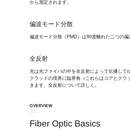
から測定されます。
偏波モード分散
偏波モード分散（PMD）は90度離れた二つの
全反射
光は光ファイバの中を全反射によって伝播して
クラッドの境界に臨界角（これらはコアとクラ
きます。全反射について詳しく。
OVERVIEW
Fiber Optic Basics