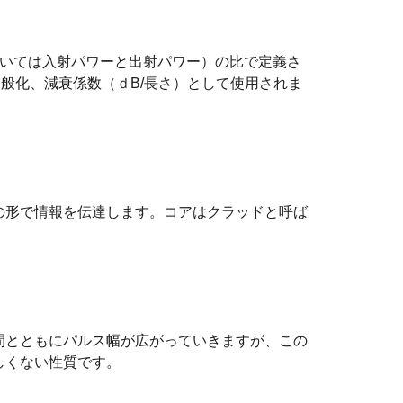
おいては入射パワーと出射パワー）の比で定義さ
般化、減衰係数（ｄB/長さ）として使用されま
の形で情報を伝達します。コアはクラッドと呼ば
間とともにパルス幅が広がっていきますが、この
しくない性質です。