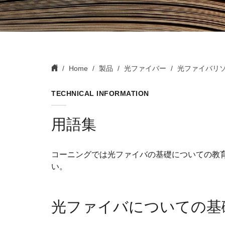
Home
製品
光ファイバー
光ファイバリ
TECHNICAL INFORMATION
用語集
コーニングでは光ファイバの基礎についての教育
い。
光ファイバについての基