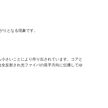
広がりとなる現象です。
も小さいことにより作り出されています。コアと
は全反射され光ファイバの長手方向に伝播してゆ