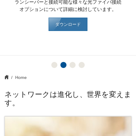
専門家に相談する
ランシーバーと接続可能な様々な光ファイバ接続
ら部品番号の作成にご活用ください。
オプションについて詳細に検討しています。
今すぐ見る
Configure Now!
ダウンロード
Home
ネットワークは進化し、世界を変えま
す。