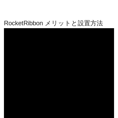
RocketRibbon メリットと設置方法