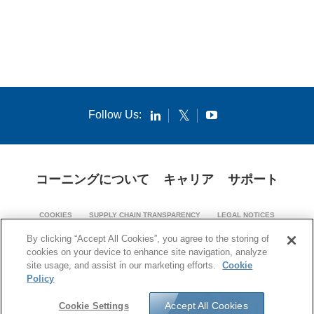
Follow Us:
コーニングについて
キャリア
サポート
COOKIES
SUPPLY CHAIN TRANSPARENCY
LEGAL NOTICES
PATENT NOTICES
PRIVACY POLICY
By clicking “Accept All Cookies”, you agree to the storing of
cookies on your device to enhance site navigation, analyze
© 1994-2026 Corning Incorporated. All Rights Reserved.
site usage, and assist in our marketing efforts.
Cookie
Policy
Accept All Cookies
Cookie Settings