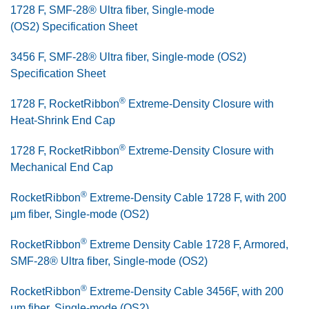
1728 F, SMF-28® Ultra fiber, Single-mode
(OS2) Specification Sheet
3456 F, SMF-28® Ultra fiber, Single-mode (OS2)
Specification Sheet
®
1728 F, RocketRibbon
Extreme-Density Closure with
Heat-Shrink End Cap
®
1728 F, RocketRibbon
Extreme-Density Closure with
Mechanical End Cap
®
RocketRibbon
Extreme-Density Cable 1728 F, with 200
μm fiber, Single-mode (OS2)
®
RocketRibbon
Extreme Density Cable 1728 F, Armored,
SMF-28® Ultra fiber, Single-mode (OS2)
®
RocketRibbon
Extreme-Density Cable 3456F, with 200
μm fiber, Single-mode (OS2)