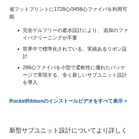
省フットプリントに1728心/3456心ファイバを利用可
能
完全ゲルフリーの遮水設計により、 追加のファ
イバクリーニングが不要
世界中で標準化されている、実績あるリボン設
計
288心ファイバを小型で柔軟性に優れたパッケ
ージで実現する、全く新しいサブユニット設計
を導入
RocketRibbonのインストールビデオをすべて表示 >
新型サブユニット設計についてより詳しく