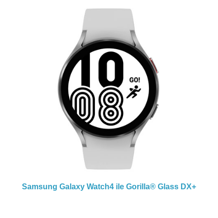
Samsung Galaxy Watch4 ile
Gorilla® Glass DX+
S