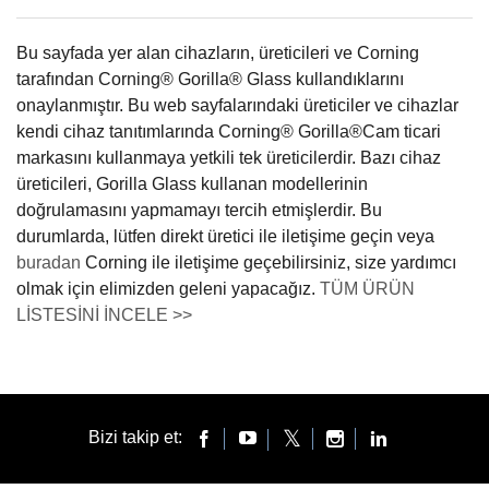
Bu sayfada yer alan cihazların, üreticileri ve Corning
tarafından Corning® Gorilla® Glass kullandıklarını
onaylanmıştır. Bu web sayfalarındaki üreticiler ve cihazlar
kendi cihaz tanıtımlarında Corning® Gorilla®Cam ticari
markasını kullanmaya yetkili tek üreticilerdir. Bazı cihaz
üreticileri, Gorilla Glass kullanan modellerinin
doğrulamasını yapmamayı tercih etmişlerdir. Bu
durumlarda, lütfen direkt üretici ile iletişime geçin veya
buradan
Corning ile iletişime geçebilirsiniz, size yardımcı
olmak için elimizden geleni yapacağız.
TÜM ÜRÜN
LİSTESİNİ İNCELE >>
Bizi takip et: