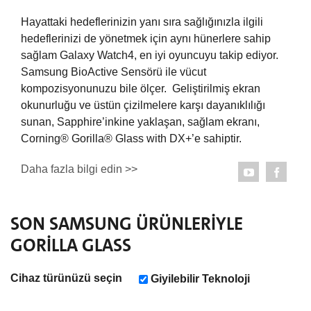
Hayattaki hedeflerinizin yanı sıra sağlığınızla ilgili
hedeflerinizi de yönetmek için aynı hünerlere sahip
sağlam Galaxy Watch4, en iyi oyuncuyu takip ediyor.
Samsung BioActive Sensörü ile vücut
kompozisyonunuzu bile ölçer. Geliştirilmiş ekran
okunurluğu ve üstün çizilmelere karşı dayanıklılığı
sunan, Sapphire’inkine yaklaşan, sağlam ekranı,
Corning® Gorilla® Glass with DX+’e sahiptir.
Daha fazla bilgi edin >>
SON
SAMSUNG
ÜRÜNLERIYLE
GORILLA GLASS
Cihaz türünüzü seçin
Giyilebilir Teknoloji