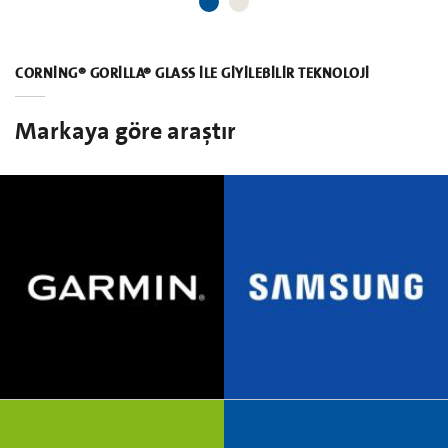
CORNING® GORILLA® GLASS ILE GIYILEBILIR TEKNOLOJI
Markaya göre araştır