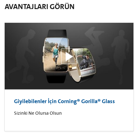
AVANTAJLARI GÖRÜN
Giyilebilenler İçin Corning® Gorilla® Glass
Sizinki Ne Olursa Olsun