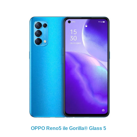
OPPO Reno5 ile
Gorilla® Glass 5