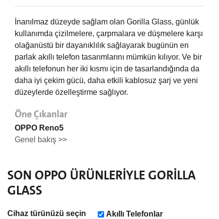
İnanılmaz düzeyde sağlam olan Gorilla Glass, günlük
kullanımda çizilmelere, çarpmalara ve düşmelere karşı
olağanüstü bir dayanıklılık sağlayarak bugünün en
parlak akıllı telefon tasarımlarını mümkün kılıyor. Ve bir
akıllı telefonun her iki kısmı için de tasarlandığında da
daha iyi çekim gücü, daha etkili kablosuz şarj ve yeni
düzeylerde özelleştirme sağlıyor.
Öne Çıkanlar
OPPO Reno5
Genel bakış >>
SON
OPPO
ÜRÜNLERIYLE GORILLA
GLASS
Cihaz türünüzü seçin
Akıllı Telefonlar