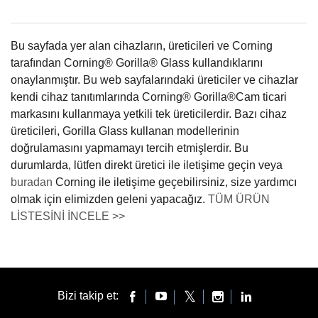
Bu sayfada yer alan cihazların, üreticileri ve Corning
tarafından Corning® Gorilla® Glass kullandıklarını
onaylanmıştır. Bu web sayfalarındaki üreticiler ve cihazlar
kendi cihaz tanıtımlarında Corning® Gorilla®Cam ticari
markasını kullanmaya yetkili tek üreticilerdir. Bazı cihaz
üreticileri, Gorilla Glass kullanan modellerinin
doğrulamasını yapmamayı tercih etmişlerdir. Bu
durumlarda, lütfen direkt üretici ile iletişime geçin veya
buradan
Corning ile iletişime geçebilirsiniz, size yardımcı
olmak için elimizden geleni yapacağız.
TÜM ÜRÜN
LİSTESİNİ İNCELE >>
Bizi takip et: