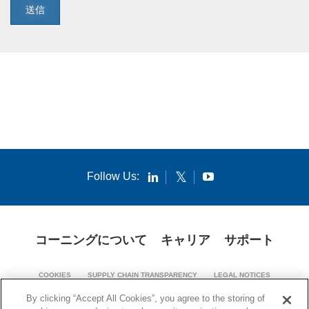
送信
Follow Us:
コーニングについて
キャリア
サポート
COOKIES
SUPPLY CHAIN TRANSPARENCY
LEGAL NOTICES
PATENT NOTICES
PRIVACY POLICY
By clicking “Accept All Cookies”, you agree to the storing of