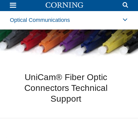
UniCam®
Technical
Support
Optical Communications
UniCam® Fiber Optic
Connectors Technical
Support