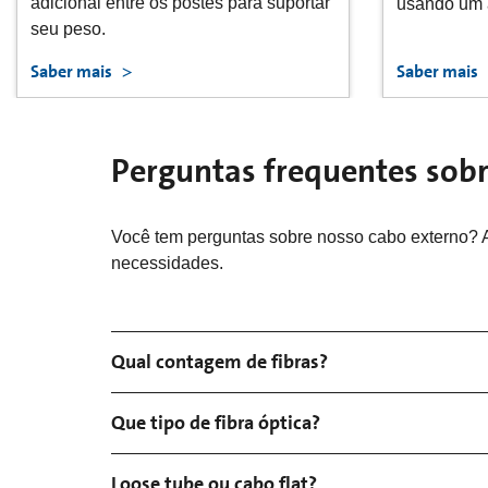
ar, embuti
usando um arado vibratório.
para dentro
Saber mais
Saber mais
Perguntas frequentes sobr
Você tem perguntas sobre nosso cabo externo? 
necessidades.
Qual contagem de fibras?
Que tipo de fibra óptica?
Loose tube ou cabo flat?