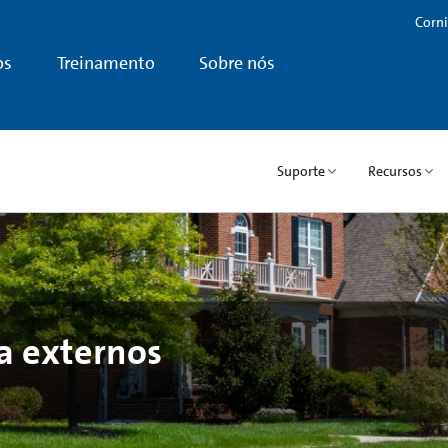
Corni
os
Treinamento
Sobre nós
Suporte
Recursos
ca externos