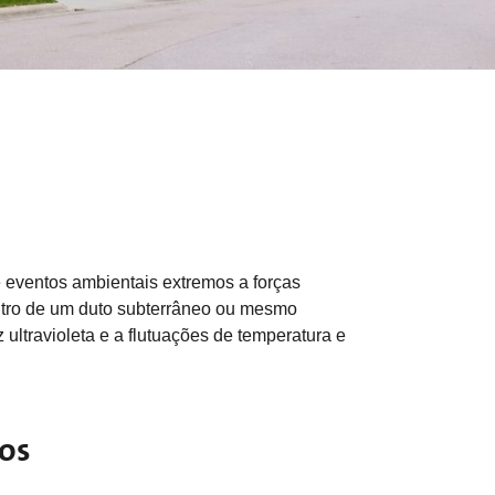
e eventos ambientais extremos a forças
ntro de um duto subterrâneo ou mesmo
 ultravioleta e a flutuações de temperatura e
nos