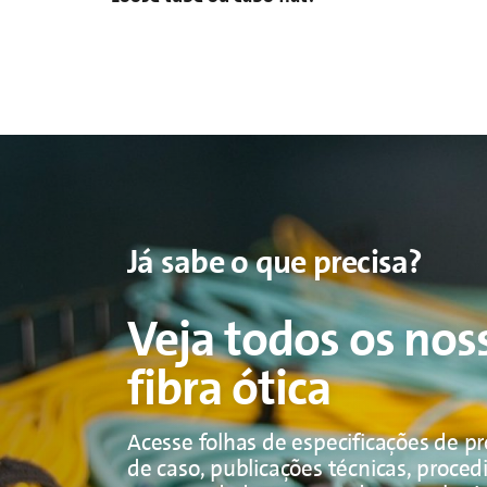
Já sabe o que precisa?
Veja todos os nos
fibra ótica
Acesse folhas de especificações de pr
de caso, publicações técnicas, proce