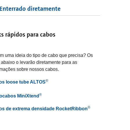
Enterrado diretamente
ks rápidos para cabos
em uma ideia do tipo de cabo que precisa? Os
s abaixo o levarão diretamente para as
rmações sobre nossos cabos.
®
os loose tube ALTOS
®
ocabos MiniXtend
®
os de extrema densidade RocketRibbon