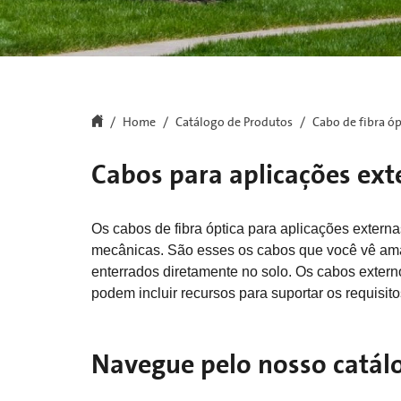
Home
Catálogo de Produtos
Cabo de fibra óp
Cabos para aplicações ext
Os cabos de fibra óptica para aplicações extern
mecânicas. São esses os cabos que você vê amar
enterrados diretamente no solo. Os cabos externos
podem incluir recursos para suportar os requisito
Navegue pelo nosso catál