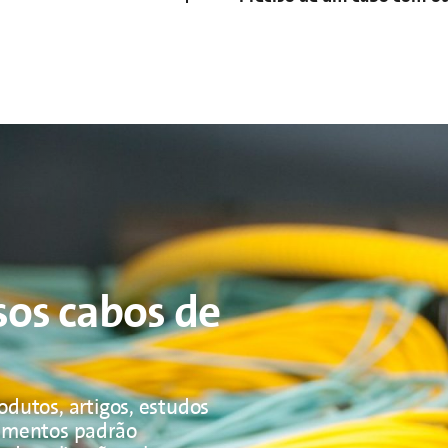
sos cabos de
odutos, artigos, estudos
dimentos padrão