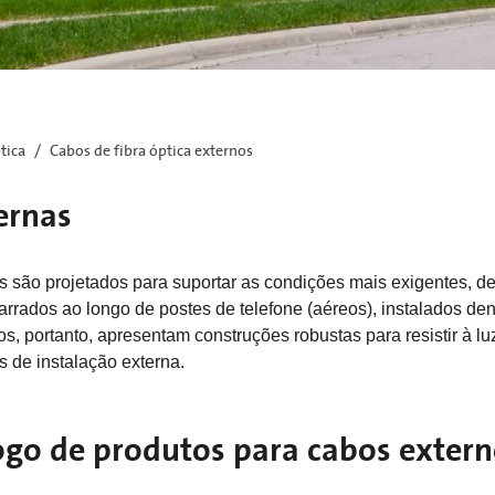
tica
Cabos de fibra óptica externos
ernas
as são projetados para suportar as condições mais exigentes, d
rados ao longo de postes de telefone (aéreos), instalados de
, portanto, apresentam construções robustas para resistir à luz
s de instalação externa.
ogo de produtos para cabos exter