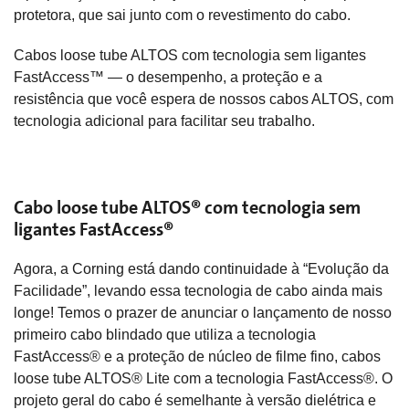
protetora, que sai junto com o revestimento do cabo.
Cabos loose tube ALTOS com tecnologia sem ligantes
FastAccess™ — o desempenho, a proteção e a
resistência que você espera de nossos cabos ALTOS, com
tecnologia adicional para facilitar seu trabalho.
Cabo loose tube ALTOS® com tecnologia sem
ligantes FastAccess®
Agora, a Corning está dando continuidade à “Evolução da
Facilidade”, levando essa tecnologia de cabo ainda mais
longe! Temos o prazer de anunciar o lançamento de nosso
primeiro cabo blindado que utiliza a tecnologia
FastAccess® e a proteção de núcleo de filme fino, cabos
loose tube ALTOS® Lite com a tecnologia FastAccess®. O
projeto geral do cabo é semelhante à versão dielétrica e