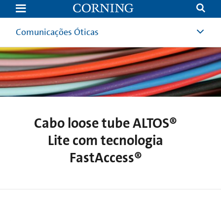
ALTOS®
Cables
Comunicações Óticas
Cabo loose tube ALTOS®
Lite com tecnologia
FastAccess®