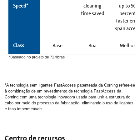
Speed*
cleaning
up to 50
time saved
percent
faster end-
span access
Class
Base
Boa
Melhor
*Baseado no projeto de 72 fibras
*A tecnologia sem ligantes FastAccess patenteada da Corning refere-se
à combinação de um revestimento de tecnologia FastAccess da
Corning com uma tecnologia inovadora usada para unir a estrutura do
cabo por meio do processo de fabricação, eliminando o uso de ligantes
e fitas impermeáveis.
Centro de recursos