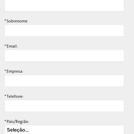
*
Sobrenome
*
Email:
*
Empresa:
*
Telefone:
*
País/Região: