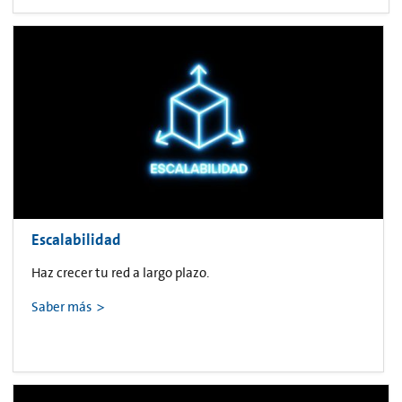
Escalabilidad
Haz crecer tu red a largo plazo.
Saber más