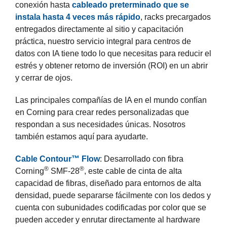
conexión hasta
cableado preterminado que se
instala hasta 4 veces más rápido
, racks precargados
entregados directamente al sitio y capacitación
práctica, nuestro servicio integral para centros de
datos con IA tiene todo lo que necesitas para reducir el
estrés y obtener retorno de inversión (ROI) en un abrir
y cerrar de ojos.
Las principales compañías de IA en el mundo confían
en Corning para crear redes personalizadas que
respondan a sus necesidades únicas. Nosotros
también estamos aquí para ayudarte.
Cable Contour™ Flow
: Desarrollado con fibra
®
®
Corning
SMF-28
, este cable de cinta de alta
capacidad de fibras, diseñado para entornos de alta
densidad, puede separarse fácilmente con los dedos y
cuenta con subunidades codificadas por color que se
pueden acceder y enrutar directamente al hardware