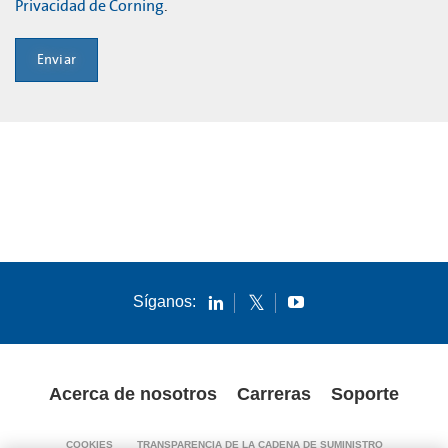
Privacidad de Corning
.
Enviar
Síganos:
Acerca de nosotros
Carreras
Soporte
COOKIES
TRANSPARENCIA DE LA CADENA DE SUMINISTRO