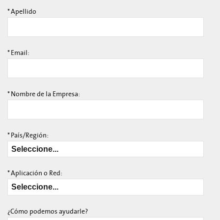
*
Apellido
*
Email:
*
Nombre de la Empresa:
*
País/Región:
*
Aplicación o Red:
¿Cómo podemos ayudarle?