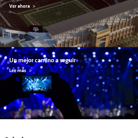
Ver ahora
Un mejor camino a seguir
Lee más