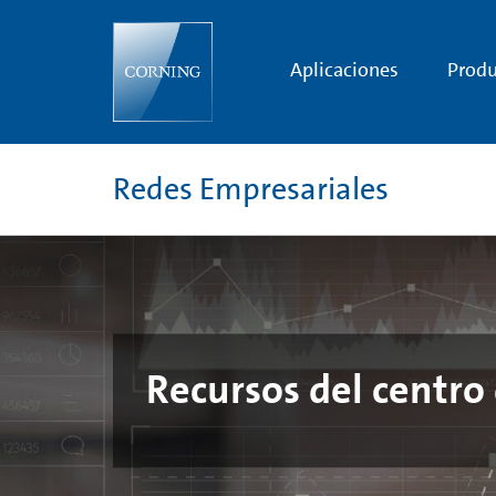
In-
Building
Knowledge
Center
Aplicaciones
Produ
Resources
Redes Empresariales
Recursos del centro