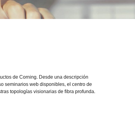
ductos de Corning. Desde una descripción
so seminarios web disponibles, el centro de
as topologías visionarias de fibra profunda.