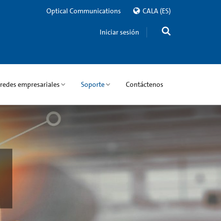
Optical Communications
CALA
(ES)
Iniciar sesión
 redes empresariales
Soporte
Contáctenos