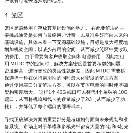
户很有可能去选择别的地方。
4. 笼区
笼区是最终用户存放其基础设施的地方。 在此要解决的主
要挑战通常是如何向最终用户计费，以及准备好面向未来的
基础设施。具体来看一下无源基础设施，目标是最大程度地
增加机架空间，以减少占用的空间，从而减少笼区中要收取
的费用。 由于需要向客户收取空间和电源费用，因此在租
用 MTDC 中的空间时，解决方案密度是首要考虑的问题。
密度越高，进行更改的灵活性就越差，因此 MTDC 需要确
保选择一种在保持易用性的同时最大化密度的解决方案。
通过使用端口分支解决方案，可以在节省电量的同时使基础
架构密度增大。 这样1个 40G 端口可以替代4个单独的 10G
端口，从而将机箱和线卡的数量减少了2/3（从而减少了功
耗），并降低了每个端口的部署成本。
寻找正确解决方案的重要部分是考虑如何面向未来规划和准
备系统。市场上对于单模和多模光纤都有大量的2芯和8芯光