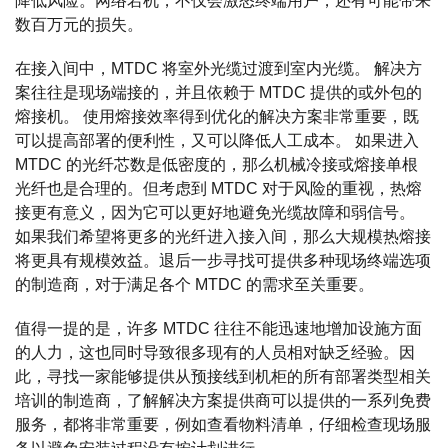
降低风险。网络宕机，不仅会激怒终端用户，还有可能带来
数百万元的损失。
在接入间中，MTDC 将室外光缆过渡到室内光缆。 解决方
案往往是现场端接的，并且依赖于 MTDC 提供的或外包的
熔接机。 使用熔接效率得到优化的解决方案非常重要，既
可以提高部署的便利性，又可以降低人工成本。 如果进入
MTDC 的光纤芯数是低密度的，那么机械冷接或熔接单根
光纤也是合理的。但考虑到 MTDC 对于风险的重视，热熔
接更有意义，因为它可以更好地避免光缆故障和弱信号。
如果我们希望将更多的光纤进入接入间，那么大规模热熔接
将更具有规模效益。退后一步寻找可提供多种现场终端选项
的制造商，对于满足各个 MTDC 的需求至关重要。
值得一提的是，许多 MTDC 往往不能迅速地增加设施方面
的人力，这也同时导致很多现有的人员相对缺乏经验。因
此，寻找一家能够提供从预接线到机柜的所有部署类型相关
培训的制造商，了解解决方案提供商可以提供的一系列免费
服务，都将非常重要，例如查看物料清单，仔细检查现场服