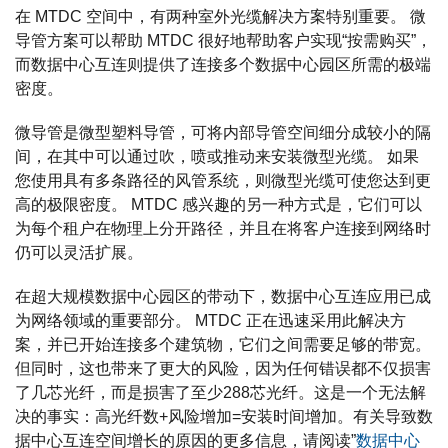
在 MTDC 空间中，有两种室外光缆解决方案特别重要。 微
导管方案可以帮助 MTDC 很好地帮助客户实现“按需购买”，
而数据中心互连则提供了连接多个数据中心园区所需的极端
密度。
微导管是微型塑料导管，可将内部导管空间细分成较小的隔
间，在其中可以通过吹，喷或推动来安装微型光缆。 如果
您使用具有多条路径的风管系统，则微型光缆可使您达到更
高的极限密度。 MTDC 感兴趣的另一种方式是，它们可以
为每个租户在物理上分开路径，并且在将客户连接到网络时
仍可以灵活扩展。
在超大规模数据中心园区的带动下，数据中心互连应用已成
为网络领域的重要部分。 MTDC 正在迅速采用此解决方
案，并已开始连接多个建筑物，它们之间需要足够的带宽。
但同时，这也带来了更大的风险，因为任何错误都不仅损害
了几芯光纤，而是损害了至少288芯光纤。这是一个无法解
决的事实：高光纤数+风险增加=安装时间增加。有关导致数
据中心互连空间增长的原因的更多信息，请阅读”
数据中心