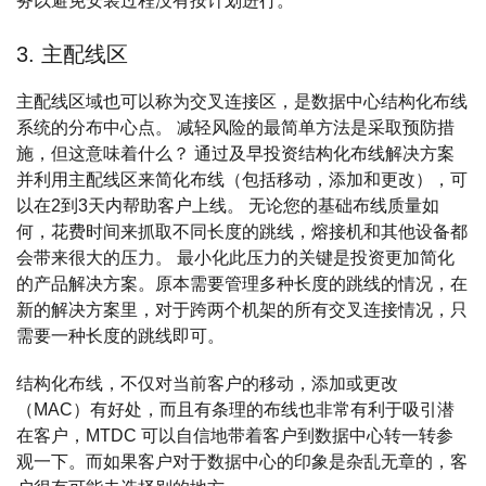
务以避免安装过程没有按计划进行。
3. 主配线区
主配线区域也可以称为交叉连接区，是数据中心结构化布线
系统的分布中心点。 减轻风险的最简单方法是采取预防措
施，但这意味着什么？ 通过及早投资结构化布线解决方案
并利用主配线区来简化布线（包括移动，添加和更改），可
以在2到3天内帮助客户上线。 无论您的基础布线质量如
何，花费时间来抓取不同长度的跳线，熔接机和其他设备都
会带来很大的压力。 最小化此压力的关键是投资更加简化
的产品解决方案。原本需要管理多种长度的跳线的情况，在
新的解决方案里，对于跨两个机架的所有交叉连接情况，只
需要一种长度的跳线即可。
结构化布线，不仅对当前客户的移动，添加或更改
（MAC）有好处，而且有条理的布线也非常有利于吸引潜
在客户，MTDC 可以自信地带着客户到数据中心转一转参
观一下。而如果客户对于数据中心的印象是杂乱无章的，客