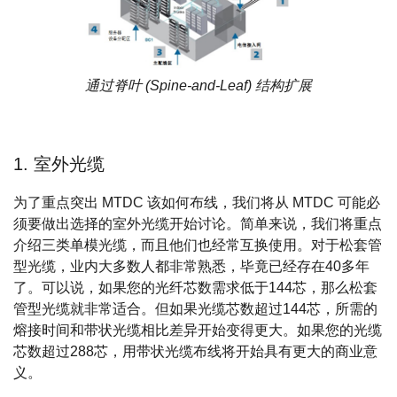
通过脊叶 (Spine-and-Leaf) 结构扩展
1. 室外光缆
为了重点突出 MTDC 该如何布线，我们将从 MTDC 可能必
须要做出选择的室外光缆开始讨论。简单来说，我们将重点
介绍三类单模光缆，而且他们也经常互换使用。对于松套管
型光缆，业内大多数人都非常熟悉，毕竟已经存在40多年
了。可以说，如果您的光纤芯数需求低于144芯，那么松套
管型光缆就非常适合。但如果光缆芯数超过144芯，所需的
熔接时间和带状光缆相比差异开始变得更大。如果您的光缆
芯数超过288芯，用带状光缆布线将开始具有更大的商业意
义。