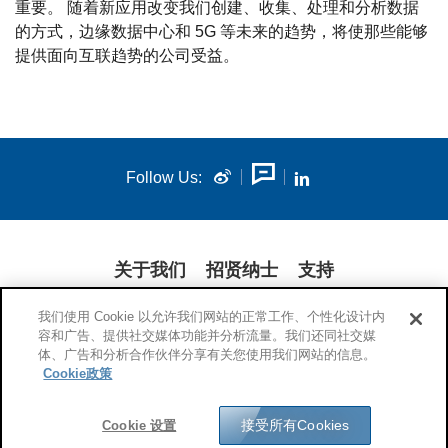
重要。 随着新应用改变我们创建、收集、处理和分析数据
的方式，边缘数据中心和 5G 等未来的趋势，将使那些能够
提供面向互联趋势的公司受益。
Follow Us:
关于我们
招贤纳士
支持
我们使用 Cookie 以允许我们网站的正常工作、个性化设计内
隐私政策
法律公告
COOKIES
披露声明
容和广告、提供社交媒体功能并分析流量。我们还同社交媒
© 1994-2026 康宁公司。保留所有权利。
体、广告和分析合作伙伴分享有关您使用我们网站的信息。
Cookie政策
接受所有Cookies
Cookie 设置