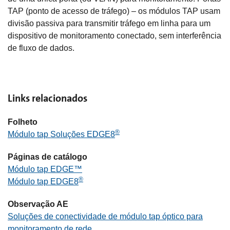
TAP (ponto de acesso de tráfego) – os módulos TAP usam
divisão passiva para transmitir tráfego em linha para um
dispositivo de monitoramento conectado, sem interferência
de fluxo de dados.
Links relacionados
Folheto
®
Módulo tap Soluções EDGE8
Páginas de catálogo
Módulo tap EDGE™
®
Módulo tap EDGE8
Observação AE
Soluções de conectividade de módulo tap óptico para
monitoramento de rede