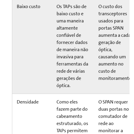
Baixo custo
Os TAPs são de
O custo dos
baixo custo e
transceptores
uma maneira
usados para
altamente
portas SPAN
confiável de
aumenta a cada
fornecer dados
geração de
de maneira não
óptica,
invasiva para
causando um
ferramentas da
aumento no
rede de várias
custo de
gerações de
monitoramento.
óptica.
Densidade
Como eles
O SPAN requer
fazem parte do
duas portas no
cabeamento
comutador de
estruturado, os
rede ao
TAPs permitem
monitorar a