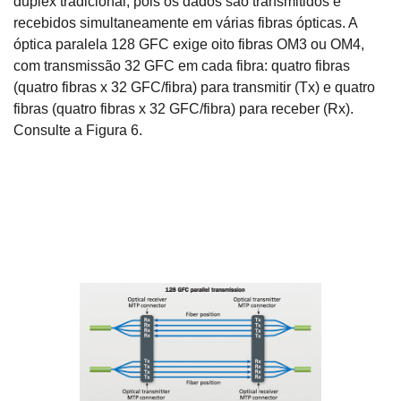
duplex tradicional, pois os dados são transmitidos e
recebidos simultaneamente em várias fibras ópticas. A
óptica paralela 128 GFC exige oito fibras OM3 ou OM4,
com transmissão 32 GFC em cada fibra: quatro fibras
(quatro fibras x 32 GFC/fibra) para transmitir (Tx) e quatro
fibras (quatro fibras x 32 GFC/fibra) para receber (Rx).
Consulte a Figura 6.