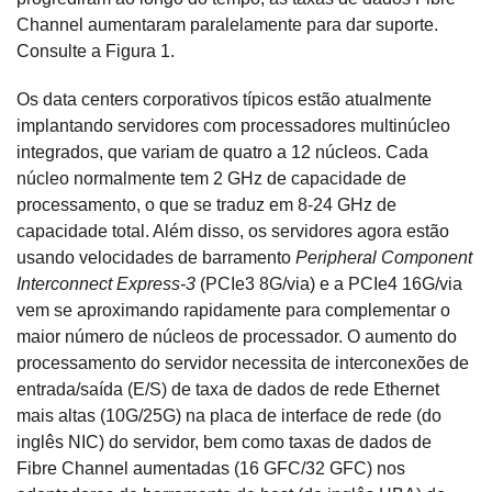
Channel aumentaram paralelamente para dar suporte.
Consulte a Figura 1.
Os data centers corporativos típicos estão atualmente
implantando servidores com processadores multinúcleo
integrados, que variam de quatro a 12 núcleos. Cada
núcleo normalmente tem 2 GHz de capacidade de
processamento, o que se traduz em 8-24 GHz de
capacidade total. Além disso, os servidores agora estão
usando velocidades de barramento
Peripheral Component
Interconnect Express-3
(PCIe3 8G/via) e a PCIe4 16G/via
vem se aproximando rapidamente para complementar o
maior número de núcleos de processador. O aumento do
processamento do servidor necessita de interconexões de
entrada/saída (E/S) de taxa de dados de rede Ethernet
mais altas (10G/25G) na placa de interface de rede (do
inglês NIC) do servidor, bem como taxas de dados de
Fibre Channel aumentadas (16 GFC/32 GFC) nos