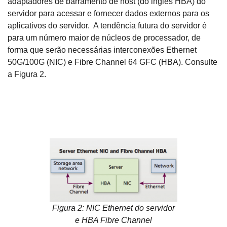
adaptadores de barramento de host (do inglês HBA) do
servidor para acessar e fornecer dados externos para os
aplicativos do servidor. A tendência futura do servidor é
para um número maior de núcleos de processador, de
forma que serão necessárias interconexões Ethernet
50G/100G (NIC) e Fibre Channel 64 GFC (HBA). Consulte
a Figura 2.
Figura 2: NIC Ethernet do servidor
e HBA Fibre Channel