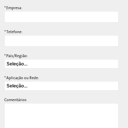
*
Empresa:
*
Telefone:
*
País/Região:
*
Aplicação ou Rede:
Comentários