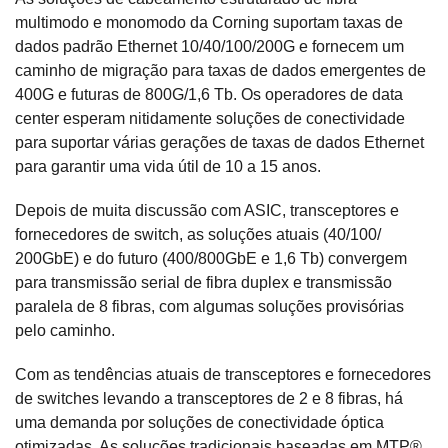
multimodo e monomodo da Corning suportam taxas de
dados padrão Ethernet 10/40/100/200G e fornecem um
caminho de migração para taxas de dados emergentes de
400G e futuras de 800G/1,6 Tb. Os operadores de data
center esperam nitidamente soluções de conectividade
para suportar várias gerações de taxas de dados Ethernet
para garantir uma vida útil de 10 a 15 anos.
Depois de muita discussão com ASIC, transceptores e
fornecedores de switch, as soluções atuais (40/100/
200GbE) e do futuro (400/800GbE e 1,6 Tb) convergem
para transmissão serial de fibra duplex e transmissão
paralela de 8 fibras, com algumas soluções provisórias
pelo caminho.
Com as tendências atuais de transceptores e fornecedores
de switches levando a transceptores de 2 e 8 fibras, há
uma demanda por soluções de conectividade óptica
otimizadas. As soluções tradicionais baseadas em MTP®