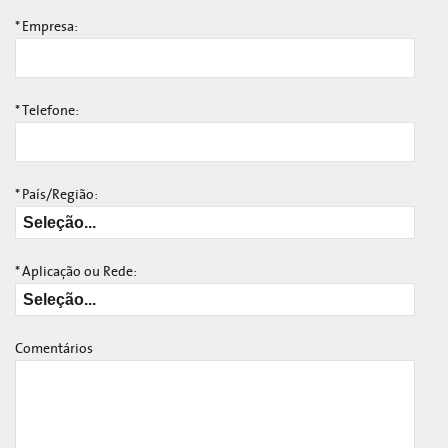
*
Empresa:
*
Telefone:
*
País/Região:
*
Aplicação ou Rede:
Comentários