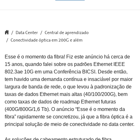
Data Center
Central de aprendizado
Conectividade óptica em 200G e além
Esse é o momento da fibra! Fiz este anúncio há cerca de
15 anos, quando falei sobre os padrões Ethernet IEEE
802.3ae 10G em uma Conferência BICSI. Desde então,
tem havido uma demanda contínua e insaciável por maior
largura de banda de rede, o que levou à padronização de
taxas de dados Ethernet mais altas (40/100/200G), bem
como taxas de dados de roadmap Ethernet futuras
(400G/800G/1,6 Tb). O anúncio “Esse é o momento da
fibra” rapidamente se concretizou, já que a fibra óptica é a
principal solução de meio de conectividade no data center.
As soluções de cabeamento estruturado de fibra