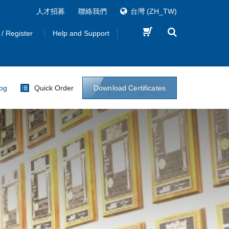
人才招募
聯絡我們
台灣
(ZH_TW)
 / Register
Help and Support
Download Certificates
log
Quick Order