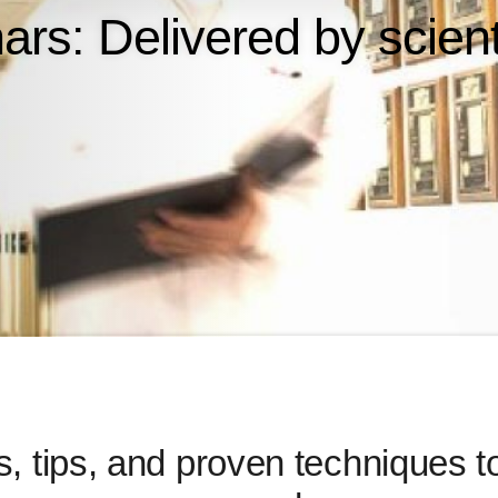
rs: Delivered by scientis
s, tips, and proven techniques 