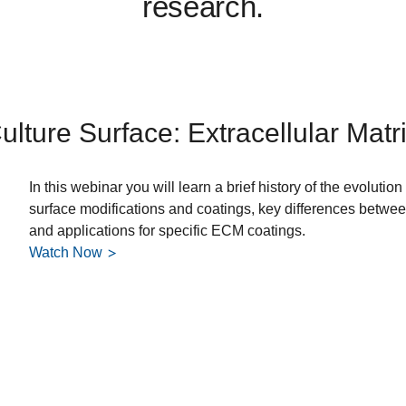
research.
ulture Surface: Extracellular Matr
In this webinar you will learn a brief history of the evolutio
surface modifications and coatings, key differences betwe
and applications for specific ECM coatings.
Watch Now