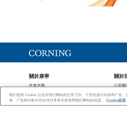
關於康寧
關於
先進光學
公司概
Corning® Gorilla® Glass
事業群
我们使用 Cookie 以允许我们网站的正常工作、个性化设计内容和广
顯示器玻璃
企業公
体、广告和分析合作伙伴分享有关您使用我们网站的信息。
Cookie政策
環保科技
投資人
生命科學
最新消
通信網絡
供應商
醫藥科技
供應商
研發