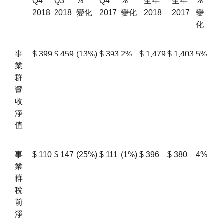
Q4
Q3
%
Q4
%
全年
全年
%
2018
2018
變化
2017
變化
2018
2017
變
化
事
$
399
$
459
(13%)
$
393
2%
$
1,479
$
1,403
5%
業
群
營
收
淨
值
事
$
110
$
147
(25%)
$
111
(1%)
$
396
$
380
4%
業
群
稅
前
淨