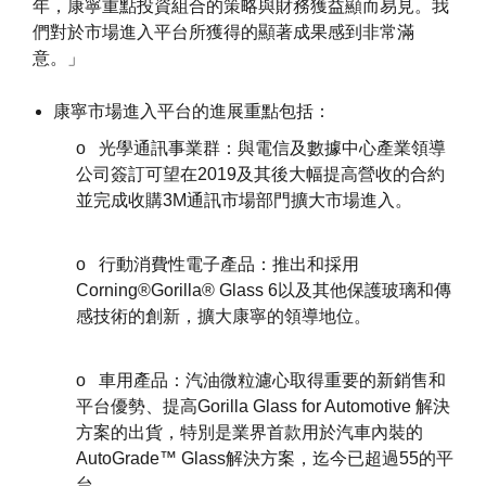
年，康寧重點投資組合的策略與財務獲益顯而易見。我
們對於市場進入平台所獲得的顯著成果感到非常滿
意。」
康寧市場進入平台的進展重點包括：
o 光學通訊事業群：與電信及數據中心產業領導
公司簽訂可望在2019及其後大幅提高營收的合約
並完成收購3M通訊市場部門擴大市場進入。
o 行動消費性電子產品：推出和採用
Corning®Gorilla® Glass 6以及其他保護玻璃和傳
感技術的創新，擴大康寧的領導地位。
o 車用產品：汽油微粒濾心取得重要的新銷售和
平台優勢、提高Gorilla Glass for Automotive 解決
方案的出貨，特別是業界首款用於汽車內裝的
AutoGrade™ Glass解決方案，迄今已超過55的平
台。