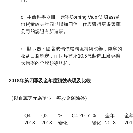
o 生命科學器皿：康寧Corning Valor® Glass的
出貨量較去年同期增加四倍，代表獲得更多製藥
公司的認證有所進展。
o 顯示器：隨著玻璃價格環境持續改善，康寧的
收益日趨穩定，而世界首座10.5代製造工廠更擴
大康寧的全球領導地位。
2018年第四季及全年度績效表現及比較
（以百萬美元為單位，每股金額除外）
Q4
Q3
%
Q4 2017
%
全年
全
2018
2018
變化
變化
2018
201