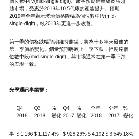
個位數中段(mid-single digit)。康寧預期銷量成長將超
越市場，受惠於2018年10.5代廠的產能提升。預期
2019年全年顯示玻璃價格降幅為個位數中段(mid-
single-digit)，較2018年更進一步改善。
第一季的價格跌幅預期維持趨緩，將為十多年來最佳的
第一季價格變化。銷量預期將較上一季下跌，幅度達個
位數中段(mid-single-digit)，與市場通常在第一季下跌
的表現一致。
光學通訊事業群：
Q4
Q3
%
Q4
%
全年
全年
%
2018
2018
變化
2017
變化
2018
2017
變化
事
$
1,166
$
1,117
4%
$
928
26%
$
4,192
$
3,545
18%