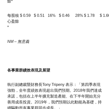
餘*
每股核
$
0.59
$
0.51
16%
$
0.46
28%
$
1.78
$
1.6
心盈餘
*
NM – 無意義
各事業群績效表現及展望
執行副總裁暨財務長Tony Tripeny 表示：「第四季表現
強勁，全年度績效表現超出我們預期。2018年我們達成
承諾，包括在上半年擴充製造產能、在下半年開始充分
善用成長投資。2019年，我們預期以此動能為基礎，持
續驅動所有事業群同步成長。」