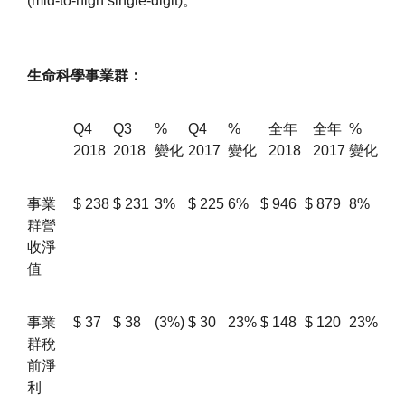
(mid-to-high single-digit)。
生命科學事業群：
Q4
Q3
%
Q4
%
全年
全年
%
2018
2018
變化
2017
變化
2018
2017
變化
事業
$
238
$
231
3%
$
225
6%
$
946
$
879
8%
群營
收淨
值
事業
$
37
$
38
(3%)
$
30
23%
$
148
$
120
23%
群稅
前淨
利