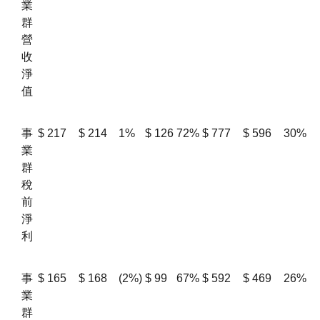
業
群
營
收
淨
值
事
$
217
$
214
1%
$
126
72%
$
777
$
596
30%
業
群
稅
前
淨
利
事
$
165
$
168
(2%)
$
99
67%
$
592
$
469
26%
業
群