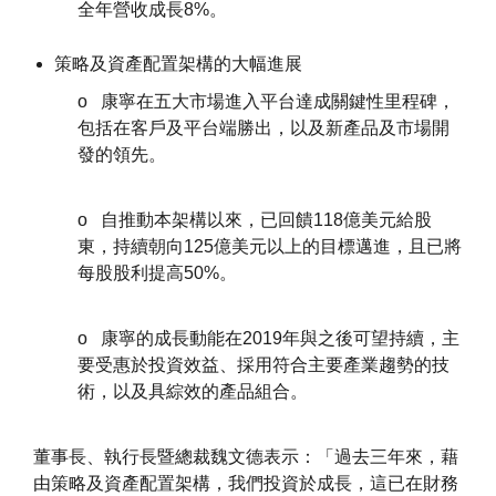
全年營收成長8%。
策略及資產配置架構的大幅進展
o 康寧在五大市場進入平台達成關鍵性里程碑，
包括在客戶及平台端勝出，以及新產品及市場開
發的領先。
o 自推動本架構以來，已回饋118億美元給股
東，持續朝向125億美元以上的目標邁進，且已將
每股股利提高50%。
o 康寧的成長動能在2019年與之後可望持續，主
要受惠於投資效益、採用符合主要產業趨勢的技
術，以及具綜效的產品組合。
董事長、執行長暨總裁魏文德表示：「過去三年來，藉
由策略及資產配置架構，我們投資於成長，這已在財務