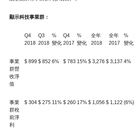
顯示科技事業群：
Q4
Q3
%
Q4
%
全年
全年
%
2018
2018
變化
2017
變化
2018
2017
變化
事業
$
899
$
852
6%
$
783
15%
$
3,276
$
3,137
4%
群營
收淨
值
事業
$
304
$
275
11%
$
260
17%
$
1,056
$
1,122
(6%)
群稅
前淨
利