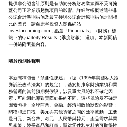
提供非公認會計原則是有助於分析財務業績而不受可掩
蓋公司正常業績趨勢項目的影響。詳細對帳概述這些非
公認會計準則措施及最直接與公認會計原則措施之間相
比的差異，請至康寧投資人關係網站
investor.corning.com，點選「Financials」（財務）標
籤下的Quarterly Results（季度財報） 選項。本新聞稿
一併隨附調整內容。
關於預測性聲明
本新聞稿包含「預測性陳述」（循《1995年美國私人證
券訴訟改革法案》的規定），基於對康寧財務業績和業
務營運的當前預期與假設，涉及重大風險和不確定因
素，可能因此導致實際結果的不同。這些風險及不確定
因素包括：全球商業、金融、經濟和政治狀況的影響；
關稅和進口稅；美元與其他貨幣之間的匯率波動，主要
是日元、新台幣、歐元、人民幣與韓元；產品需求與業
界產能；競爭產品和訂價；關鍵零件和材料的可取得性