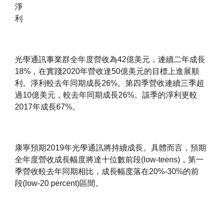
淨
利
光學通訊事業群全年度營收為42億美元，連續二年成長
18%，在實踐2020年營收達50億美元的目標上進展順
利。淨利較去年同期成長26%。第四季營收連續三季超
過10億美元，較去年同期成長26%。該季的淨利更較
2017年成長67%。
康寧預期2019年光學通訊將持續成長。具體而言，預期
全年度營收成長幅度將達十位數前段(low-teens)，第一
季營收較去年同期相比，成長幅度落在20%-30%的前
段(low-20 percent)區間。