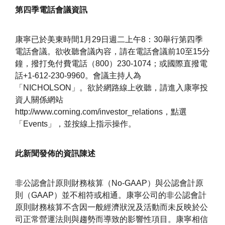
第四季電話會議資訊
康寧已於美東時間1月29日週二上午8：30舉行第四季
電話會議。欲收聽會議內容，請在電話會議前10至15分
鐘，撥打免付費電話（800）230-1074；或國際直撥電
話+1-612-230-9960。會議主持人為
「NICHOLSON」。欲於網路線上收聽，請進入康寧投
資人關係網站
http://www.corning.com/investor_relations，點選
「Events」，並按線上指示操作。
此新聞發佈的資訊陳述
非公認會計原則財務核算（No-GAAP）與公認會計原
則（GAAP）並不相符或相通。康寧公司的非公認會計
原則財務核算不含因一般經濟狀況及活動而未反映於公
司正常營運法則與趨勢而導致的影響性項目。康寧相信