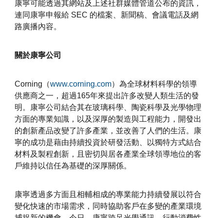
康寧可能透過其網站及上述社群媒體管道公布的資訊，
連同康寧申報給 SEC 的檔案、新聞稿、會議電話及網
路廣播內容。
關於康寧公司
Corning（
www.corning.com
）為全球材料科學的領導
供應商之一，超過165年來提出許多改變人類生活的發
明。康寧公司結合其在玻璃科學、陶瓷科學及光學物理
方面的專業知識，以及深厚的製造與工程能力，開發出
的創新產品改變了許多產業，並改善了人們的生活。康
寧的成功是藉由持續投資於研發活動、以獨特方式結合
材料及製程創新，且密切與居各產業全球領導地位的客
戶維持以信任為基礎的深厚關係。
康寧透過多方面且相輔相成的專業能力持續發展以符合
變化快速的市場需求，同時協助客戶在多變的產業環境
捕捉新的機會。今日，康寧跨足光學通訊、行動消費性