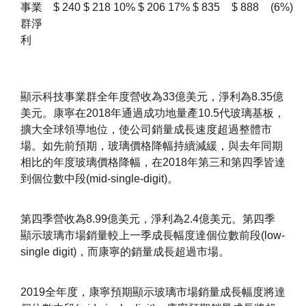
事業
$
240
$
218
10%
$
206
17%
$
835
$
888
(6%)
群淨
利
顯示科技事業群全年度營收為33億美元，淨利為8.35億
美元。康寧在2018年通過成功地量產10.5代玻璃基板，
擴大全球領導地位，使公司銷量成長速度超過整體市
場。如先前預期，玻璃價格降幅持續減緩，與去年同期
相比的年度玻璃價格降幅，在2018年第三和第四季皆達
到個位數中段(mid-single-digit)。
第四季營收為8.99億美元，淨利為2.4億美元。第四季
顯示玻璃市場銷量較上一季成長幅度達個位數前段(low-
single digit)，而康寧的銷量成長超過市場。
2019全年度，康寧預期顯示玻璃市場銷量成長幅度將達