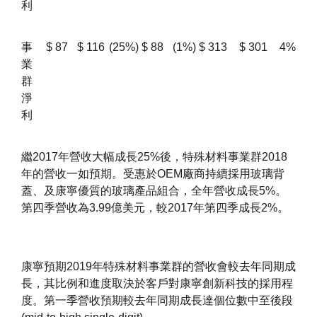
利
事
$
87
$
116
(25%)
$
88
(1%)
$
313
$
301
4%
業
群
淨
利
繼2017年營收大幅成長25%後，特殊材料事業群2018
年的營收一如預期。受惠於OEM廠商持續採用玻璃背
蓋、及康寧優質的玻璃產品組合，全年營收成長5%。
第四季營收為3.99億美元，較2017年第四季成長2%。
康寧預期2019年特殊材料事業群的營收會較去年同期成
長，其比例和進度取決於客戶對康寧創新科技的採用程
度。第一季營收預期較去年同期成長達個位數中至後段