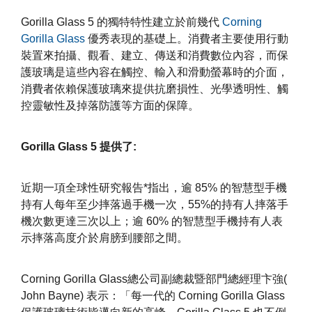
Gorilla Glass 5 的獨特特性建立於前幾代
Corning
Gorilla Glass
優秀表現的基礎上。消費者主要使用行動
裝置來拍攝、觀看、建立、傳送和消費數位內容，而保
護玻璃是這些內容在觸控、輸入和滑動螢幕時的介面，
消費者依賴保護玻璃來提供抗磨損性、光學透明性、觸
控靈敏性及掉落防護等方面的保障。
Gorilla Glass 5 提供了:
近期一項全球性研究報告*指出，逾 85% 的智慧型手機
持有人每年至少摔落過手機一次，55%的持有人摔落手
機次數更達三次以上；逾 60% 的智慧型手機持有人表
示摔落高度介於肩膀到腰部之間。
Corning Gorilla Glass總公司副總裁暨部門總經理卞強(
John Bayne) 表示：「每一代的 Corning Gorilla Glass