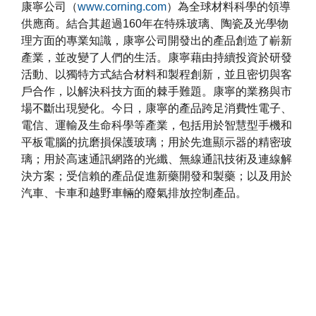
康寧公司（
www.corning.com
）為全球材料科學的領導
供應商。結合其超過160年在特殊玻璃、陶瓷及光學物
理方面的專業知識，康寧公司開發出的產品創造了嶄新
產業，並改變了人們的生活。康寧藉由持續投資於研發
活動、以獨特方式結合材料和製程創新，並且密切與客
戶合作，以解決科技方面的棘手難題。康寧的業務與市
場不斷出現變化。今日，康寧的產品跨足消費性電子、
電信、運輸及生命科學等產業，包括用於智慧型手機和
平板電腦的抗磨損保護玻璃；用於先進顯示器的精密玻
璃；用於高速通訊網路的光纖、無線通訊技術及連線解
決方案；受信賴的產品促進新藥開發和製藥；以及用於
汽車、卡車和越野車輛的廢氣排放控制產品。