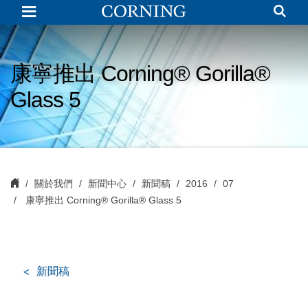
康
寧
推
出
Corning®
Gorilla®
康寧推出 Corning® Gorilla®
Glass
5
Glass 5
關於我們
新聞中心
新聞稿
2016
07
康寧推出 Corning® Gorilla® Glass 5
新聞稿