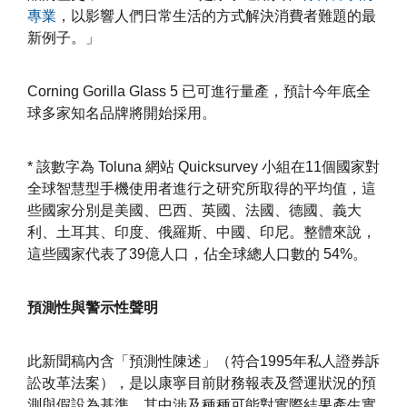
專業
，以影響人們日常生活的方式解決消費者難題的最
新例子。」
Corning Gorilla Glass 5 已可進行量產，預計今年底全
球多家知名品牌將開始採用。
* 該數字為 Toluna 網站 Quicksurvey 小組在11個國家對
全球智慧型手機使用者進行之研究所取得的平均值，這
些國家分別是美國、巴西、英國、法國、德國、義大
利、土耳其、印度、俄羅斯、中國、印尼。整體來說，
這些國家代表了39億人口，佔全球總人口數的 54%。
預測性與警示性聲明
此新聞稿內含「預測性陳述」（符合1995年私人證券訴
訟改革法案），是以康寧目前財務報表及營運狀況的預
測與假設為基準，其中涉及種種可能對實際結果產生實