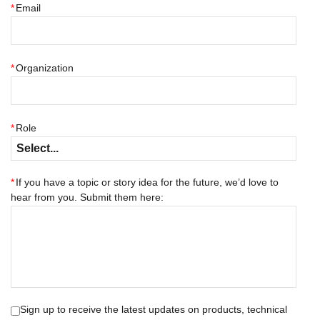
*
Email
*
Organization
*
Role
*
If you have a topic or story idea for the future, we’d love to
hear from you. Submit them here:
Sign up to receive the latest updates on products, technical