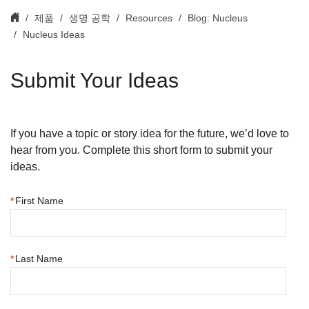
제품
생명 공학
Resources
Blog: Nucleus
Nucleus Ideas
Submit Your Ideas
If you have a topic or story idea for the future, we’d love to
hear from you. Complete this short form to submit your
ideas.
*
First Name
*
Last Name