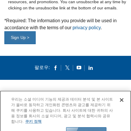
resources, and promotions. You can unsubscribe at any time by
clicking on the unsubscribe link at the bottom of our emails.
*
Required: The information you provide will be used in
accordance with the terms of our
privacy policy
.
Sign Up >
팔로우:
회사소개
인재채용
연락처
우리는 소셜 미디어 기능의 제공과 데이터 분석 및 본 사이트
가 올바로 동작하고 개인화된 콘텐츠와 광고를 제공하기 위
개인정보 보호정책
법적 고지
쿠키
고시문
해 쿠키를 사용하고 있습니다. 회사 사이트에 대한 귀하의 사
용 정보를 회사의 소셜 미디어, 광고 및 분석 협력사와 공유
© 1994-2020 Corning Incorporated All Rights Reserved.
합니다.
쿠키 정책