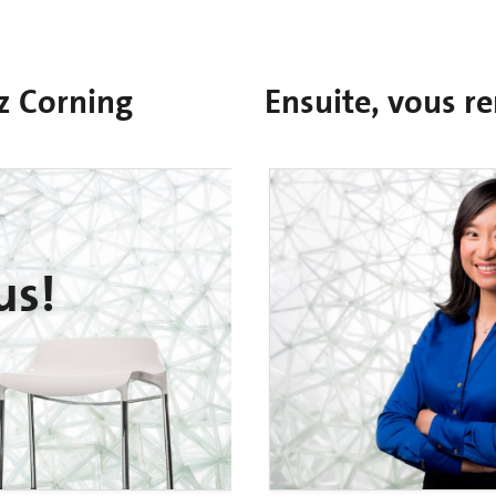
ez Corning
Ensuite, vous r
us!