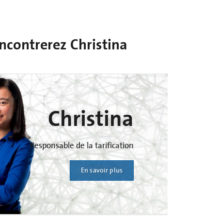
encontrerez Christina
Christina
Responsable de la tarification
En savoir plus