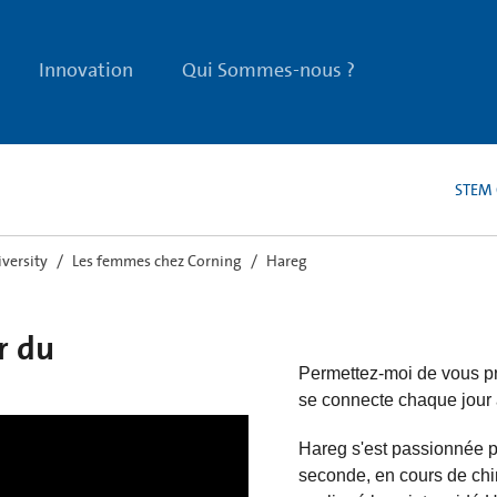
Innovation
Qui Sommes-nous ?
STEM 
iversity
Les femmes chez Corning
Hareg
r du
Permettez-moi de vous pr
se connecte chaque jour 
Hareg s'est passionnée po
seconde, en cours de chi