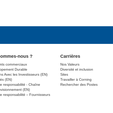
Sommes-nous ?
Carrières
ts commerciaux
Nos Valeurs
ppement Durable
Diversité et inclusion
ns Avec les Investisseurs (EN)
Sites
tés (EN)
Travailler à Corning
e responsabilité - Chaîne
Rechercher des Postes
ovisionnement (EN)
e responsabilité – Fournisseurs