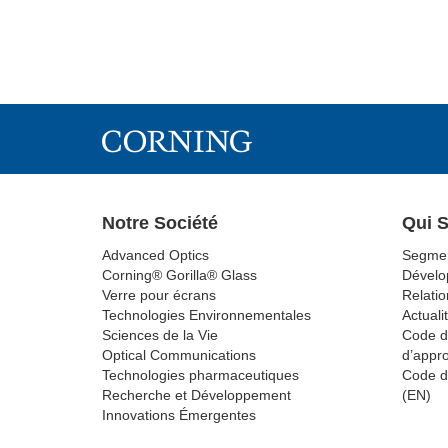
Notre Société
Qui 
Advanced Optics
Segmen
Corning® Gorilla® Glass
Dévelo
Verre pour écrans
Relatio
Technologies Environnementales
Actuali
Sciences de la Vie
Code d
Optical Communications
d’appr
Technologies pharmaceutiques
Code d
Recherche et Développement
(EN)
Innovations Émergentes