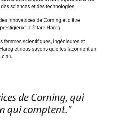
 des sciences et des technologies.
e des innovatrices de Corning et d'être
prestigieux", déclare Hareg.
 femmes scientifiques, ingénieures et
Hareg et nous savons qu'elles façonnent un
 clair.
rices de Corning, qui
on qui comptent."