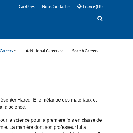
Carrières
Nous Contacter
France
(FR)
Careers
Additional Careers
Search Careers
ésenter Hareg. Elle mélange des matériaux et
à la science.
ur la science pour la première fois en classe de
mie. La manière dont son professeur lui a