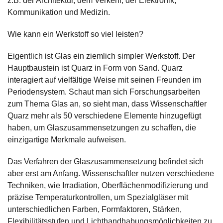
z.B. der Architektur, dem Verkehr, der Elektronik,
Kommunikation und Medizin.
Wie kann ein Werkstoff so viel leisten?
Eigentlich ist Glas ein ziemlich simpler Werkstoff. Der
Hauptbaustein ist Quarz in Form von Sand. Quarz
interagiert auf vielfältige Weise mit seinen Freunden im
Periodensystem. Schaut man sich Forschungsarbeiten
zum Thema Glas an, so sieht man, dass Wissenschaftler
Quarz mehr als 50 verschiedene Elemente hinzugefügt
haben, um Glaszusammensetzungen zu schaffen, die
einzigartige Merkmale aufweisen.
Das Verfahren der Glaszusammensetzung befindet sich
aber erst am Anfang. Wissenschaftler nutzen verschiedene
Techniken, wie Irradiation, Oberflächenmodifizierung und
präzise Temperaturkontrollen, um Spezialgläser mit
unterschiedlichen Farben, Formfaktoren, Stärken,
Flexibilitätsstufen und Lichthandhabungsmöglichkeiten zu