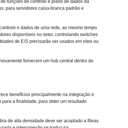
de funções de controle e plano de dados da
bs, para servidores caixa-branca padrão e
 controle e dados de uma rede, ao mesmo tempo
ores disponíveis no setor, controlando switches
 blades de E/S precisarão ser usados em sites ou
 novamente fornecem um hub central dentro do
ce benefícios principalmente na integração e
ara a finalidade, para obter um resultado
bra de alta densidade deve ser acoplado a fibras
ruzada e interconexão se traduz na