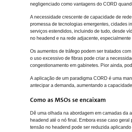
negligenciado como vantagens do CORD quando a
A necessidade crescente de capacidade de rede 
promessa de tecnologias emergentes, cidades int
serviços estendidos, incluindo de tudo, desde 
no headend e na rede adjacente, especialmente 
Os aumentos de tráfego podem ser tratados com a
o uso excessivo de fibras pode criar a necessi
congestionamento em gabinetes. Pior ainda, pod
A aplicação de um paradigma CORD é uma manei
antecipar a demanda, aumentando a capacidade 
Como as MSOs se encaixam
Dê uma olhada na abordagem em camadas da arqui
headend até o nó final. Embora esse caso geral
tensão no headend pode ser reduzida aplicando 