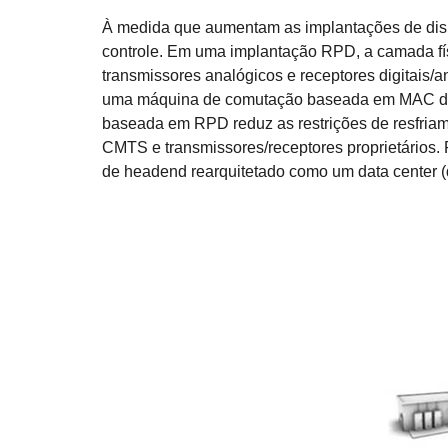
À medida que aumentam as implantações de dis
controle. Em uma implantação RPD, a camada f
transmissores analógicos e receptores digitais
uma máquina de comutação baseada em MAC de Ca
baseada em RPD reduz as restrições de resfria
CMTS e transmissores/receptores proprietários. 
de headend rearquitetado como um data center 