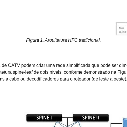
Figura 1. Arquitetura HFC tradicional.
es de CATV podem criar uma rede simplificada que pode ser dim
tura spine-leaf de dois níveis, conforme demonstrado na Figur
s a cabo ou decodificadores para o roteador (de leste a oeste)