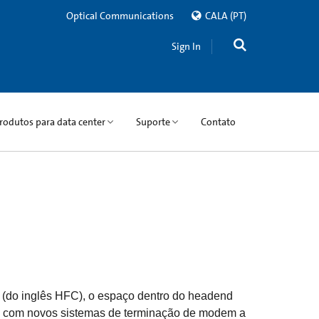
Optical Communications
CALA
(PT)
Sign In
rodutos para data center
Suporte
Contato
a (do inglês HFC), o espaço dentro do headend
nto com novos sistemas de terminação de modem a