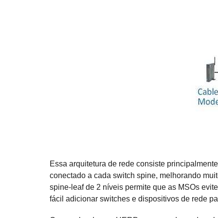
Essa arquitetura de rede consiste principalmen
conectado a cada switch spine, melhorando muito
spine-leaf de 2 níveis permite que as MSOs ev
fácil adicionar switches e dispositivos de rede