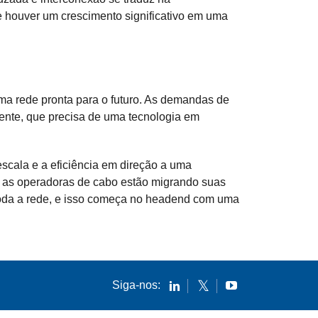
 houver um crescimento significativo em uma
a rede pronta para o futuro. As demandas de
tente, que precisa de uma tecnologia em
scala e a eficiência em direção a uma
m, as operadoras de cabo estão migrando suas
 toda a rede, e isso começa no headend com uma
Siga-nos: