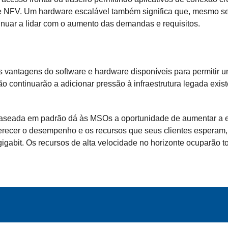
e NFV. Um hardware escalável também significa que, mesmo se
inuar a lidar com o aumento das demandas e requisitos.
antagens do software e hardware disponíveis para permitir um
 continuarão a adicionar pressão à infraestrutura legada exis
baseada em padrão dá às MSOs a oportunidade de aumentar a e
a oferecer o desempenho e os recursos que seus clientes espera
gigabit. Os recursos de alta velocidade no horizonte ocuparão