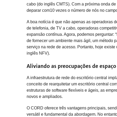
cabo (do inglês CMTS). Com a próxima onda de a
deparar com10 vezes o número de nós no campo 
A boa notícia é que não apenas as operadoras 
de telefonia, de TV a cabo, operadoras competit
expansão contínua. Agora, podemos perguntar: “
de fornecer um ambiente mais ágil, um método pa
serviço na rede de acesso. Portanto, hoje exist
inglês NFV).
Aliviando as preocupações de espaço 
A infraestrutura de rede do escritório central 
conceito de rearquitetar um escritório central 
estruturas de software flexíveis e ágeis, as em
novos e ampliados.
O CORD oferece três vantagens principais, sen
versátil e fundamental da abordagem. No entanto,