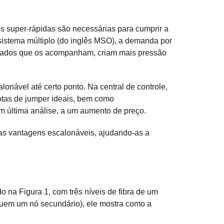
s super-rápidas são necessárias para cumprir a
 sistema múltiplo (do inglês MSO), a demanda por
os dados que os acompanham, criam mais pressão
onável até certo ponto. Na central de controle,
otas de jumper ideais, bem como
m última análise, a um aumento de preço.
s vantagens escalonáveis, ajudando-as a
na Figura 1, com três níveis de fibra de um
luem um nó secundário), ele mostra como a