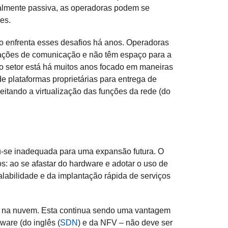
talmente passiva, as operadoras podem se
es.
 enfrenta esses desafios há anos. Operadoras
alações de comunicação e não têm espaço para a
o setor está há muitos anos focado em maneiras
e plataformas proprietárias para entrega de
eitando a virtualização das funções da rede (do
nou-se inadequada para uma expansão futura. O
s: ao se afastar do hardware e adotar o uso de
alabilidade e da implantação rápida de serviços
do na nuvem. Esta continua sendo uma vantagem
ware (do inglês (
SDN
) e da NFV – não deve ser