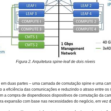
Figura 2. Arquitetura spine-leaf de dois níveis
te em duas partes – uma camada de comutação spine e uma cam
 a eficiência das comunicações e reduzindo o atraso entre os s
item a compra de dispendiosos dispositivos de comutação da c
 para expansão com base nas necessidades do negócio, em vez de 