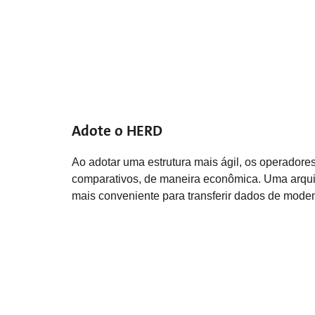
Adote o HERD
Ao adotar uma estrutura mais ágil, os operador
comparativos, de maneira econômica. Uma arquite
mais conveniente para transferir dados de modem