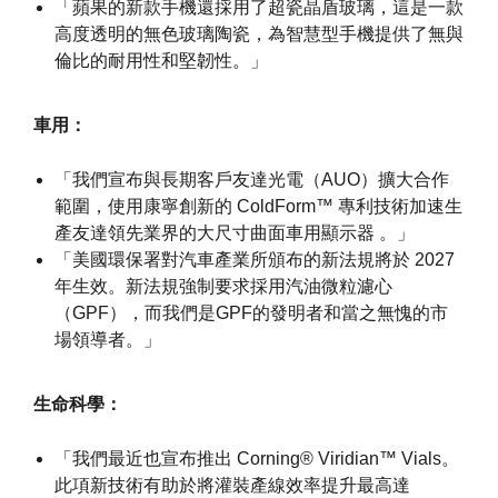
「蘋果的新款手機還採用了超瓷晶盾玻璃，這是一款
高度透明的無色玻璃陶瓷，為智慧型手機提供了無與
倫比的耐用性和堅韌性。」
車用：
「我們宣布與長期客戶友達光電（AUO）擴大合作
範圍，使用康寧創新的 ColdForm™ 專利技術加速生
產友達領先業界的大尺寸曲面車用顯示器 。」
「美國環保署對汽車產業所頒布的新法規將於 2027
年生效。新法規強制要求採用汽油微粒濾心
（GPF），而我們是GPF的發明者和當之無愧的市
場領導者。」
生命科學：
「我們最近也宣布推出 Corning® Viridian™ Vials。
此項新技術有助於將灌裝產線效率提升最高達