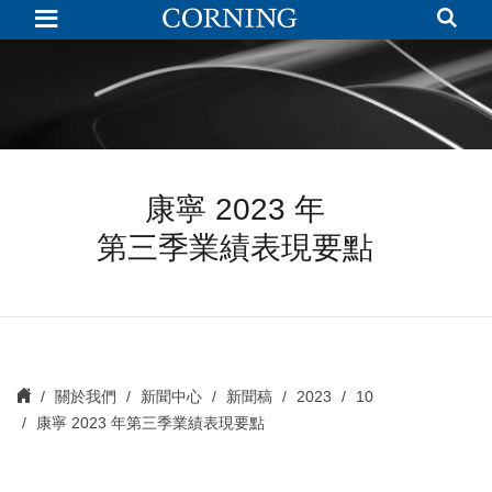
康
寧
2023
年
第
三
季
業
績
表
現
康寧 2023 年
要
點
第三季業績表現要點
關於我們
新聞中心
新聞稿
2023
10
康寧 2023 年第三季業績表現要點