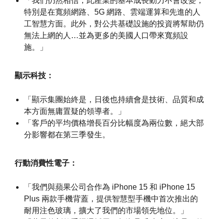
「我們仍然相信，此產業的基本成長動力不會改變，
特別是在寬頻網路、5G 網路、雲端運算和先進的人
工智慧方面。此外，對公共基礎設施的投資將幫助仍
無法上網的人…並為更多的美國人口帶來寬頻設
施。」
顯示科技：
「顯示集團始終是，日後也持續會是技術、品質和成
本方面無庸置疑的領導者。」
「客戶的平均價格增長百分比幅度為兩位數，絕大部
分影響都在第三季發生。
行動消費性電子：
「我們與蘋果公司合作為 iPhone 15 和 iPhone 15
Plus 兩款手機背蓋，提供智慧型手機中首次推出的
耐用注色玻璃，擴大了我們的市場領先地位。」