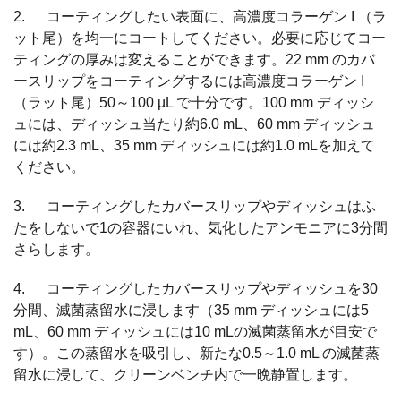
2. コーティングしたい表面に、高濃度コラーゲン I （ラ
ット尾）を均一にコートしてください。必要に応じてコー
ティングの厚みは変えることができます。22 mm のカバ
ースリップをコーティングするには高濃度コラーゲン I
（ラット尾）50～100 µL で十分です。100 mm ディッシ
ュには、ディッシュ当たり約6.0 mL、60 mm ディッシュ
には約2.3 mL、35 mm ディッシュには約1.0 mLを加えて
ください。
3. コーティングしたカバースリップやディッシュはふ
たをしないで1の容器にいれ、気化したアンモニアに3分間
さらします。
4. コーティングしたカバースリップやディッシュを30
分間、滅菌蒸留水に浸します（35 mm ディッシュには5
mL、60 mm ディッシュには10 mLの滅菌蒸留水が目安で
す）。この蒸留水を吸引し、新たな0.5～1.0 mL の滅菌蒸
留水に浸して、クリーンベンチ内で一晩静置します。