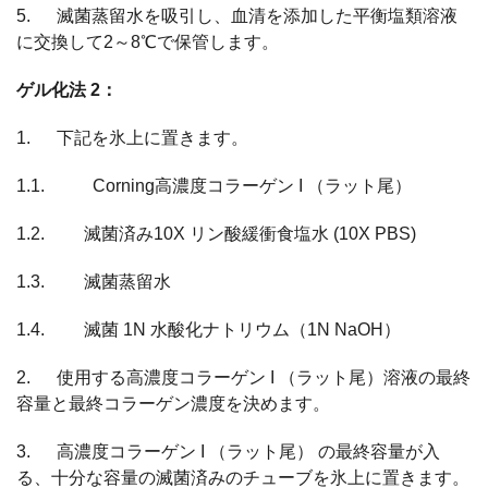
5. 滅菌蒸留水を吸引し、血清を添加した平衡塩類溶液
に交換して2～8℃で保管します。
ゲル化法 2：
1. 下記を氷上に置きます。
1.1. Corning高濃度コラーゲン I （ラット尾）
1.2. 滅菌済み10X リン酸緩衝食塩水 (10X PBS)
1.3. 滅菌蒸留水
1.4. 滅菌 1N 水酸化ナトリウム（1N NaOH）
2. 使用する高濃度コラーゲン I （ラット尾）溶液の最終
容量と最終コラーゲン濃度を決めます。
3. 高濃度コラーゲン I （ラット尾） の最終容量が入
る、十分な容量の滅菌済みのチューブを氷上に置きます。