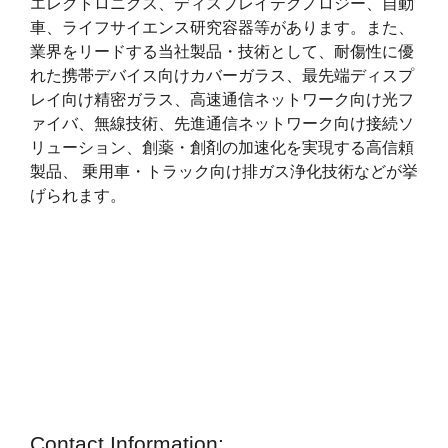
エレクトロニクス、ディスプレイテクノロジー、自動
車、ライフサイエンス研究容器等があります。また、
業界をリードする当社製品・技術として、耐傷性に優
れた携帯デバイス向けカバーガラス、最先端ディスプ
レイ向け精密ガラス、高速通信ネットワーク向け光フ
ァイバ、無線技術、先進通信ネットワーク向け接続ソ
リューション、創薬・創剤の加速化を実現する高信頼
製品、 乗用車・トラック向け排ガス浄化技術などが挙
げられます。
Contact Information: