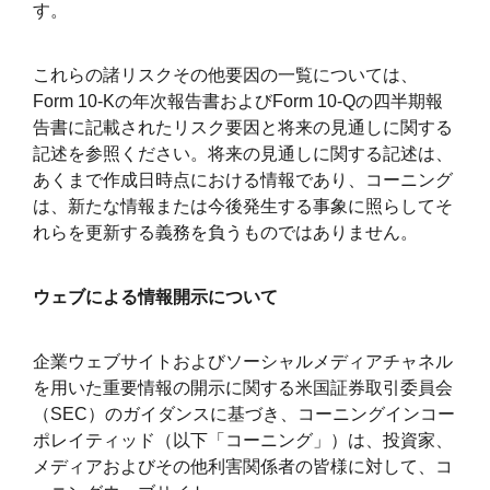
す。
これらの諸リスクその他要因の一覧については、
Form 10-Kの年次報告書およびForm 10-Qの四半期報
告書に記載されたリスク要因と将来の見通しに関する
記述を参照ください。将来の見通しに関する記述は、
あくまで作成日時点における情報であり、コーニング
は、新たな情報または今後発生する事象に照らしてそ
れらを更新する義務を負うものではありません。
ウェブによる情報開示について
企業ウェブサイトおよびソーシャルメディアチャネル
を用いた重要情報の開示に関する米国証券取引委員会
（SEC）のガイダンスに基づき、コーニングインコー
ポレイティッド（以下「コーニング」）は、投資家、
メディアおよびその他利害関係者の皆様に対して、コ