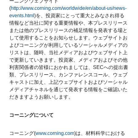
ーニングウェブサイト
(
http://www.corning.com/worldwide/en/about-us/news-
events.html
)を、投資家にとって重大とみなされ得る
情報など当社に関する重要情報や、本プレスリリース
または他のプレスリリースの補足情報を発表する場と
して使用することをお知らせします。ウェブサイトお
よびコーニングが利用しているソーシャルメディアの
リストは、随時、当社メディアおよびウェブサイト上
で更新していきます。投資家、メディアおよびその他
利害関係者の皆様におかれましては、SECへの提出書
類、プレスリリース、カンファレンスコール、ウェブ
キャストに加え、上記ウェブサイトおよびソーシャル
メディアチャネルを通じて発表する情報をご確認いた
だきますようお願いします。
コーニングについて
コーニング(
www.corning.com
)は、材料科学における