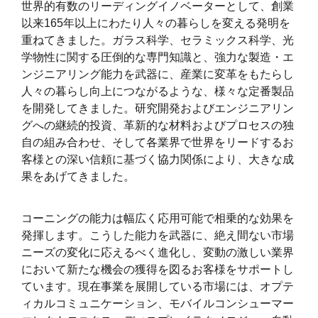
世界的有数のリーディングイノベーターとして、創業
以来165年以上にわたり人々の暮らしを変える発明を
重ねてきました。ガラス科学、セラミックス科学、光
学物性に関する圧倒的な専門知識と、強力な製造・エ
ンジニアリング能力を武器に、産業に変革をもたらし
人々の暮らし向上につながるような、様々な定番製品
を開発してきました。研究開発およびエンジニアリン
グへの継続的投資、革新的な材料およびプロセスの独
自の組み合わせ、そして各業界で世界をリードするお
客様との深い信頼に基づく協力関係により、大きな成
果をあげてきました。
コーニングの能力は幅広く応用可能で相乗的な効果を
発揮します。こうした能力を武器に、絶え間ない市場
ニーズの変化に応えるべく進化し、変動の激しい業界
において新たな機会の獲得を図るお客様をサポートし
ています。現在事業を展開している市場には、オプテ
ィカルコミュニケーション、モバイルコンシューマー