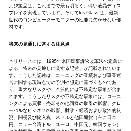
よび製品は、これまでで最も明るく、薄い液晶ディス
プレイを実現しています。そしてIris Glass は、最新
世代のコンピューターモニターの性能に欠かせない部
材です。
将来の見通しに関する注意点
本リリースには、1995年米国民事訴訟改革法の定義に
よる「将来の見通しに関する記述」が記載されていま
す。こうした記述は、コーニングの業績および事業運
営に関する現時点での予測や想定に基づくものであ
り、重大なリスクや、本質的には不確定な事象が含ま
れます。こうしたリスクや不確定な事象には、コーニ
ングによる買収・売却その他同様の取引の影響、グロ
ーバルなビジネスの影響、財政・経済および政治的状
況、関税及び輸入税、米ドルと他国通貨（主に日本
円、ニュー台湾ドル、ユーロ、中国元、韓国ウォン）