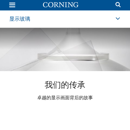
Our
Legacy
|
History
显示玻璃
of
Display
Technology
|
Corning
新世界，新“视”角
我们的传承
玻璃之旅
卓越的显示画面背后的故事
玻璃创新承载数字化之旅
探索玻璃科技奇妙世界
立即观看
了解更多