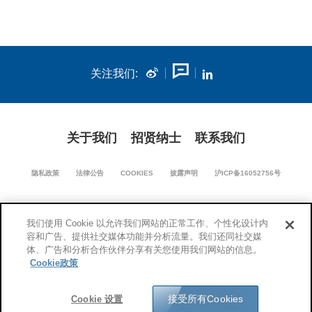
关注我们:
关于我们
招贤纳士
联系我们
隐私政策
法律公告
COOKIES
披露声明
沪ICP备16052756号
我们使用 Cookie 以允许我们网站的正常工作、个性化设计内
沪公网安备 31011502018670号
容和广告、提供社交媒体功能并分析流量。我们还同社交媒
体、广告和分析合作伙伴分享有关您使用我们网站的信息。
Cookie政策
© 1994-2026 康宁公司版权所有。保留所有权利。
接受所有Cookies
Cookie 设置