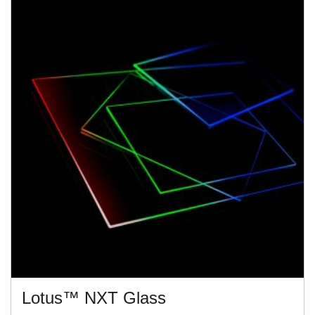
Lotus™ NXT Glass